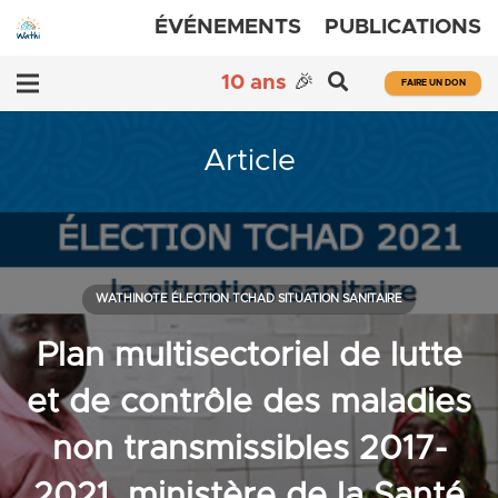
ÉVÉNEMENTS
PUBLICATIONS
10 ans
🎉
FAIRE UN DON
Article
WATHINOTE ÉLECTION TCHAD SITUATION SANITAIRE
Plan multisectoriel de lutte
et de contrôle des maladies
non transmissibles 2017-
2021, ministère de la Santé