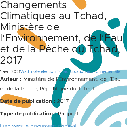
Changements
Climatiques au Tchad,
Ministère de
l’Environnement, de l’Eau
et de la Pêche du Tchad,
2017
1 avril 2021
Wathinote élection Tchad situation environnementale
Auteur :
Ministère de l’Environnement, de l’Eau
et de la Pêche, République du Tchad
Date de publication :
2017
Type de publication :
Rapport
Lien vers le document original