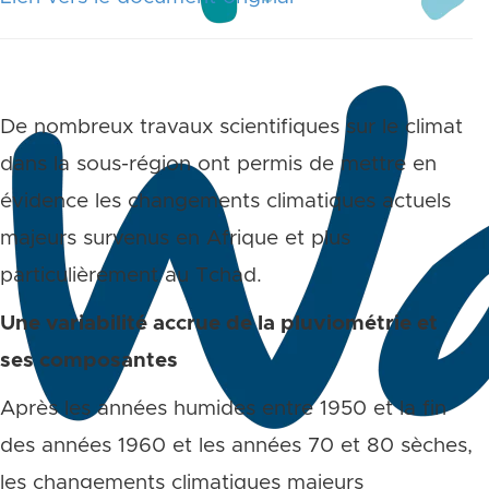
De nombreux travaux scientifiques sur le climat
dans la sous-région ont permis de mettre en
évidence les changements climatiques actuels
majeurs survenus en Afrique et plus
particulièrement au Tchad.
Une variabilité accrue de la pluviométrie et
ses composantes
Après les années humides entre 1950 et la fin
des années 1960 et les années 70 et 80 sèches,
les changements climatiques majeurs