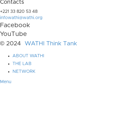
Contacts
+221 33 820 53 48
infowathi@wathi.org
Facebook
YouTube
© 2024
WATHI Think Tank
ABOUT WATHI
THE LAB
NETWORK
Menu