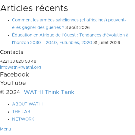
Articles récents
Comment les armées sahéliennes (et africaines) peuvent-
elles gagner des guerres ?
3 août 2026
Éducation en Afrique de l’Ouest : Tendances d’évolution à
l’horizon 2030 – 2040, Futuribles, 2020
31 juillet 2026
Contacts
+221 33 820 53 48
infowathi@wathi.org
Facebook
YouTube
© 2024
WATHI Think Tank
ABOUT WATHI
THE LAB
NETWORK
Menu