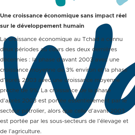
Une croissance économique sans impact réel
sur le développement humain
La croissance économique au Tchad a connu
deux périodes au cours des deux dernières
décennies : la phase d’avant 2003 avec une
croissance moyenne de 3% environ et la phase
d’après 2003 avec une croissance moyenne
proche de 9%. La croissance de la phase
d’après 2003 est portée essentiellement par le
secteur pétrolier, alors que celle d’avant 2003
est portée par les sous-secteurs de l’élevage et
de l’agriculture.