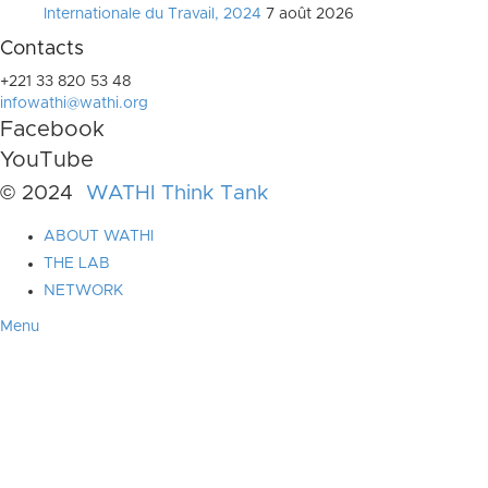
Internationale du Travail, 2024
7 août 2026
Contacts
+221 33 820 53 48
infowathi@wathi.org
Facebook
YouTube
© 2024
WATHI Think Tank
ABOUT WATHI
THE LAB
NETWORK
Menu