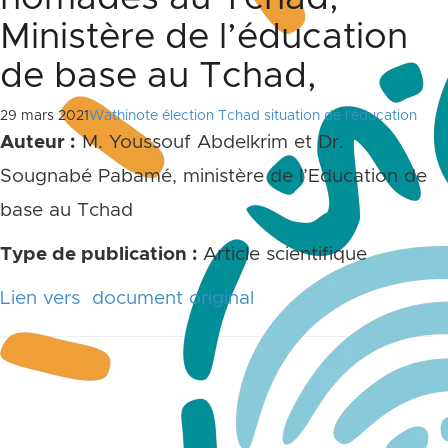
Ministère de l’éducation
de base au Tchad,
29 mars 2021
Wathinote élection Tchad situation de l'éducation
Auteur :
M. Youssouf Abdelkrim et Dr.
Sougnabé Pabamé, ministère de l’Education de
base au Tchad
Type de publication :
Article scientifique
Lien vers document original