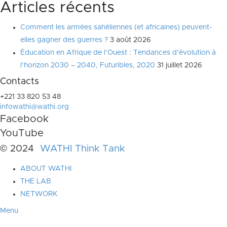
Articles récents
Comment les armées sahéliennes (et africaines) peuvent-
elles gagner des guerres ?
3 août 2026
Éducation en Afrique de l’Ouest : Tendances d’évolution à
l’horizon 2030 – 2040, Futuribles, 2020
31 juillet 2026
Contacts
+221 33 820 53 48
infowathi@wathi.org
Facebook
YouTube
© 2024
WATHI Think Tank
ABOUT WATHI
THE LAB
NETWORK
Menu