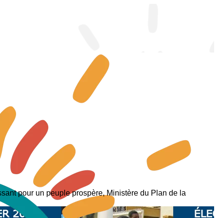
ant pour un peuple prospère, Ministère du Plan de la