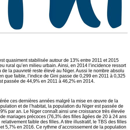
est quasiment stabilisée autour de 13% entre 2011 et 2015
 rural qu’en milieu urbain. Ainsi, en 2014 l’incidence ressort
u de la pauvreté reste élevé au Niger. Aussi le nombre absolu
n que faible, l’indice de Gini passe de 0,299 en 2011 à 0,325
 est passée de 44,9% en 2011 à 46,2% en 2014.
lérée ces dernières années malgré la mise en œuvre de la
lation et de l’habitat, la population du Niger est passée de
9% par an. Le Niger connaît ainsi une croissance très élevée
x de mariages précoces (76,3% des filles âgées de 20 à 24 ans
ivement faible des filles. A titre illustratif, le TBS des filles
et 5,7% en 2016. Ce rythme d’accroissement de la population