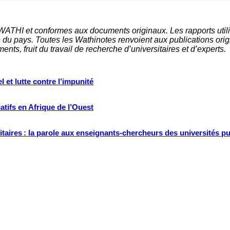
 WATHI et conformes aux documents originaux. Les rapports utili
du pays. Toutes les Wathinotes renvoient aux publications origi
nts, fruit du travail de recherche d
’
universitaires et d
’
experts.
 et lutte contre l’impunité
tifs en Afrique de l’Ouest
ritaires : la parole aux enseignants-chercheurs des universités p