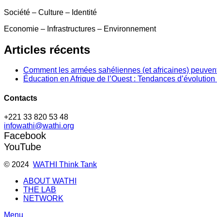
Société – Culture – Identité
Economie – Infrastructures – Environnement
Articles récents
Comment les armées sahéliennes (et africaines) peuvent
Éducation en Afrique de l’Ouest : Tendances d’évolution 
Contacts
+221 33 820 53 48
infowathi@wathi.org
Facebook
YouTube
© 2024
WATHI Think Tank
ABOUT WATHI
THE LAB
NETWORK
Menu