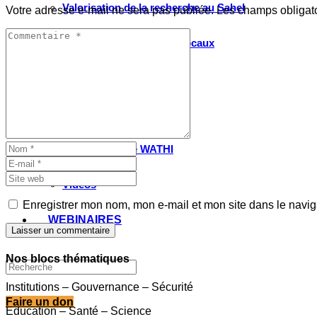
Valorisation de la recherche au Sahel
Votre adresse e-mail ne sera pas publiée.
Les champs obligat
Entretiens avec les élus locaux
Le partenariat avec l’IRIS
MULTIMÉDIA
Les Voix(es) de WATHI
Videos
Enregistrer mon nom, mon e-mail et mon site dans le navi
WEBINAIRES
Laisser un commentaire
Nos blocs thématiques
Institutions – Gouvernance – Sécurité
Faire un don
Education – Santé – Science