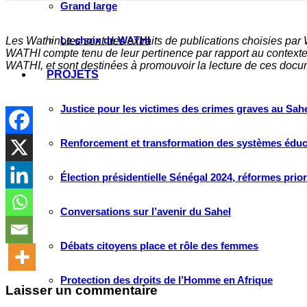
Grand large
Le choix de WATHI
Les Wathinotes sont des extraits de publications choisies par
WATHI compte tenu de leur pertinence par rapport au contexte 
WATHI, et sont destinées à promouvoir la lecture de ces docume
PROJETS
Justice pour les victimes des crimes graves au Sahel
Renforcement et transformation des systèmes éduca
Élection présidentielle Sénégal 2024, réformes prio
Conversations sur l’avenir du Sahel
Débats citoyens place et rôle des femmes
Protection des droits de l’Homme en Afrique
Laisser un commentaire