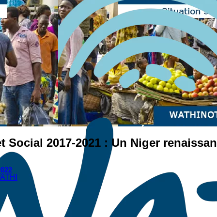
Social 2017-2021 : Un Niger renaissant
2022
ATHI