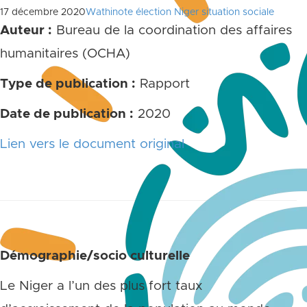
17 décembre 2020
Wathinote élection Niger situation sociale
Auteur :
Bureau de la coordination des affaires
humanitaires (OCHA)
Type de publication :
Rapport
Date de publication :
2020
Lien vers le document original
Démographie/socio culturelle
Le Niger a l’un des plus fort taux