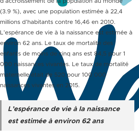
d’accroissement de la population au monde
(3.9 %), avec une population estimée à 22,4
millions d’habitants contre 16,46 en 2010.
L’espérance de vie à la naissance est estimée à
environ 62 ans. Le taux de mortalité des
enfants de moins de cinq ans est 84,5 pour 1
000 naissances vivantes. Le taux de mortalité
maternelle était de 520 pour 100 000
naissances vivantes en 2015.
L’espérance de vie à la naissance
est estimée à environ 62 ans