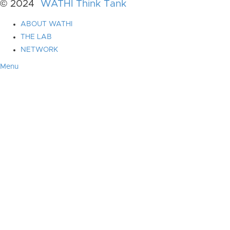
© 2024
WATHI Think Tank
ABOUT WATHI
THE LAB
NETWORK
Menu