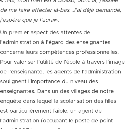
«
Moi, mon mari est à Dosso, donc là, j
’essaie
de me faire affecter là
-bas. J
’
ai déjà demandé,
j
’esp
ère que je l
’aurai
».
Un premier aspect des attentes de
l’administration à l’égard des enseignantes
concerne leurs compétences professionnelles.
Pour valoriser l’utilité de l’école à travers l’image
de l’enseignante, les agents de l’administration
soulignent l’importance du niveau des
enseignantes. Dans un des villages de notre
enquête dans lequel la scolarisation des filles
est particulièrement faible, un agent de
l’administration (occupant le poste de point