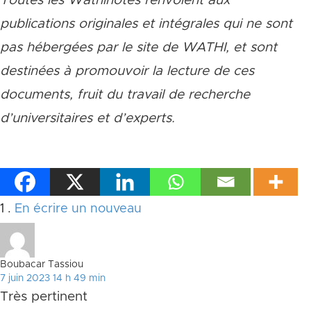
Toutes les Wathinotes renvoient aux
publications originales et intégrales qui ne sont
pas hébergées par le site de WATHI, et sont
destinées à promouvoir la lecture de ces
documents, fruit du travail de recherche
d
’
universitaires et d
’
experts.
Commentaire
1
.
En écrire un nouveau
Boubacar Tassiou
7 juin 2023 14 h 49 min
Très pertinent