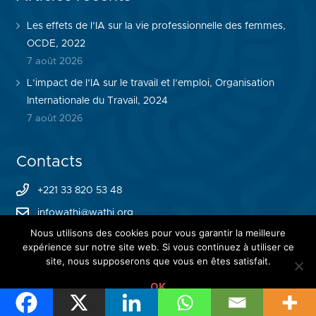
Les effets de l’IA sur la vie professionnelle des femmes,
OCDE, 2022
7 août 2026
L’impact de l’IA sur le travail et l’emploi, Organisation
Internationale du Travail, 2024
7 août 2026
Contacts
+221 33 820 53 48
infowathi@wathi.org
Nous utilisons des cookies pour vous garantir la meilleure
expérience sur notre site web. Si vous continuez à utiliser ce
site, nous supposerons que vous en êtes satisfait.
OK
© 2024
WATHI Think Tank