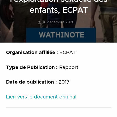
enfants, ECPAT
16 décembre 2020
Organisation affiliée :
ECPAT
Type de Publication :
Rapport
Date de publication :
2017
Lien vers le document original