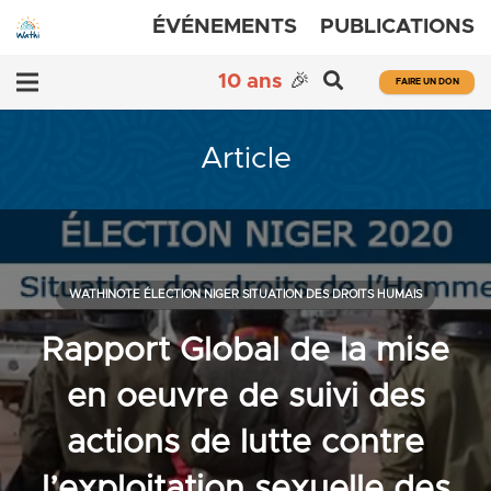
ÉVÉNEMENTS
PUBLICATIONS
10 ans
🎉
FAIRE UN DON
Article
WATHINOTE ÉLECTION NIGER SITUATION DES DROITS HUMAIS
Rapport Global de la mise
en oeuvre de suivi des
actions de lutte contre
l’exploitation sexuelle des