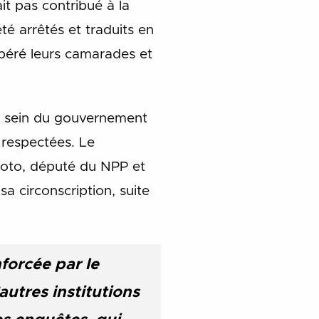
it pas contribué à la
té arrêtés et traduits en
ibéré leurs camarades et
u sein du gouvernement
 respectées. Le
oto, député du NPP et
sa circonscription, suite
forcée par le
utres institutions