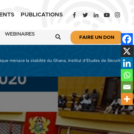
ENTS
PUBLICATIONS
WEBINAIRES
FAIRE UN DON
tique menace la stabilité du Ghana, Institut d’Etudes de Sécurité