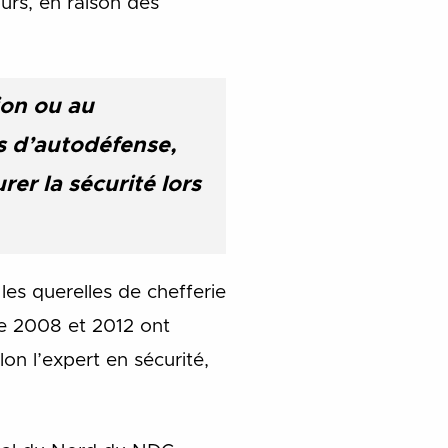
urs, en raison des
ion ou au
s d’autodéfense,
er la sécurité lors
les querelles de chefferie
s de 2008 et 2012 ont
on l’expert en sécurité,