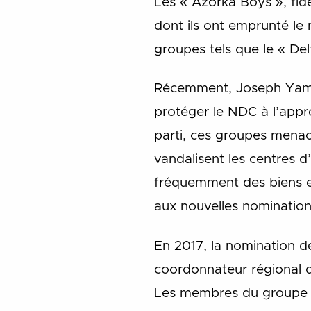
Les « Azorka Boys », fi
dont ils ont emprunté le 
groupes tels que le « Del
Récemment, Joseph Yamin,
protéger le NDC à l’appr
parti, ces groupes menac
vandalisent les centres d
fréquemment des biens et
aux nouvelles nominatio
En 2017, la nomination 
coordonnateur régional d
Les membres du groupe av