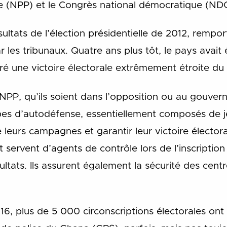
e (NPP) et le Congrès national démocratique (NDC
sultats de l’élection présidentielle de 2012, rempo
 les tribunaux. Quatre ans plus tôt, le pays avai
ré une victoire électorale extrêmement étroite d
NPP, qu’ils soient dans l’opposition ou au gouver
upes d’autodéfense, essentiellement composés de
de leurs campagnes et garantir leur victoire électo
t servent d’agents de contrôle lors de l’inscriptio
ultats. Ils assurent également la sécurité des cent
16, plus de 5 000 circonscriptions électorales ont