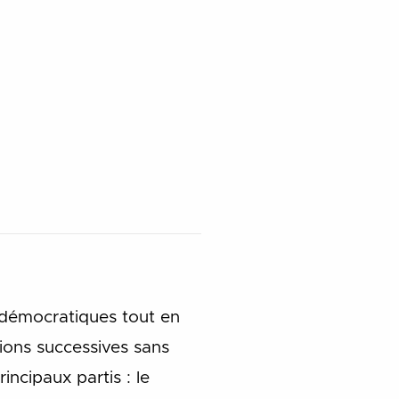
 démocratiques tout en
tions successives sans
incipaux partis : le