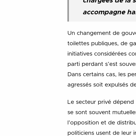
chargées de la 
accompagne hab
Un changement de gouver
toilettes publiques, de ga
initiatives considérées 
parti perdant s’est souve
Dans certains cas, les p
agressés soit expulsés de
Le secteur privé dépend 
se sont souvent mutuellem
l’opposition et de distrib
politiciens usent de leur