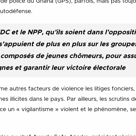
e de police du Ghana (GPS), parfois, mais pas toujo
autodéfense.
C et le NPP, qu’ils soient dans l’opposit
’appuient de plus en plus sur les groupe
 composés de jeunes chômeurs, pour assur
es et garantir leur victoire électorale
autres facteurs de violence les litiges fonciers, 
mes illicites dans le pays. Par ailleurs, les scrutin
 un « vigilantisme » violent et le phénomène, sel