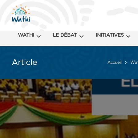
WATHI
LE DÉBAT
INITIATIVES
Article
Accueil
Wat