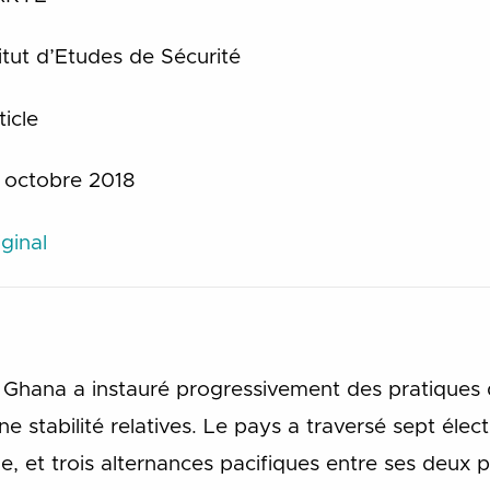
itut d’Etudes de Sécurité
icle
octobre 2018
ginal
e Ghana a instauré progressivement des pratiques
e stabilité relatives. Le pays a traversé sept élec
, et trois alternances pacifiques entre ses deux pr