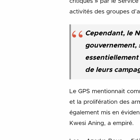
critiques » par le Servic
activités des groupes d’
Cependant, le ND
gouvernement, s
essentiellement
de leurs campagn
Le GPS mentionnait comme 
et la prolifération des ar
également mis en évidence
Kwesi Aning, a empiré.