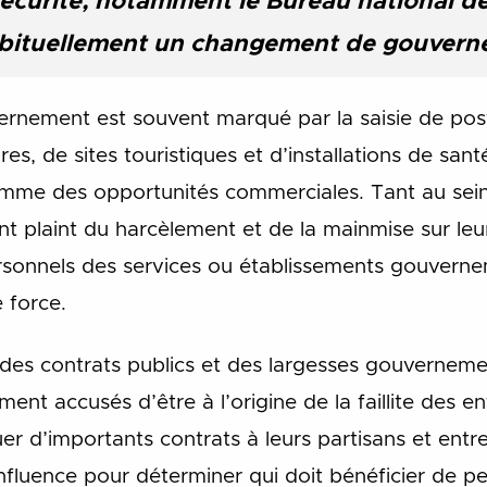
sécurité, notamment le Bureau national d
ituellement un changement de gouvern
nement est souvent marqué par la saisie de pos
res, de sites touristiques et d’installations de san
comme des opportunités commerciales. Tant au se
nt plaint du harcèlement et de la mainmise sur leu
ersonnels des services ou établissements gouvern
 force.
des contrats publics et des largesses gouvernem
ent accusés d’être à l’origine de la faillite des en
uer d’importants contrats à leurs partisans et entre
 influence pour déterminer qui doit bénéficier de p