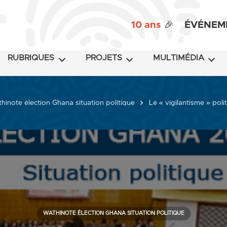
10 ans
🎉
ÉVÉNEM
RUBRIQUES
PROJETS
MULTIMÉDIA
hinote élection Ghana situation politique
Le « vigilantisme » poli
WATHINOTE ÉLECTION GHANA SITUATION POLITIQUE