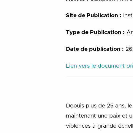
Site de Publication :
Inst
Type de Publication :
Art
Date de publication :
26 
Lien vers le document ori
Depuis plus de 25 ans, l
maintenant une paix et un
violences à grande échelle