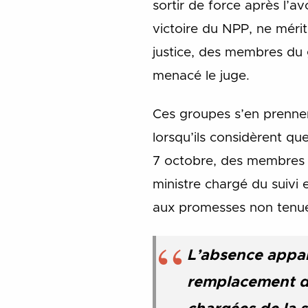
sortir de force après l’a
victoire du NPP, ne mérita
justice, des membres du 
menacé le juge.
Ces groupes s’en prenne
lorsqu’ils considèrent qu
7 octobre, des membres 
ministre chargé du suivi e
aux promesses non tenues
L’absence appar
remplacement de