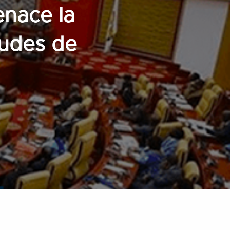
enace la
Etudes de