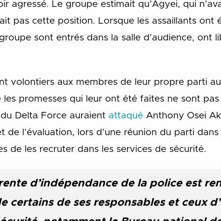
voir agressé. Le groupe estimait qu’Agyei, qui n’ava
it pas cette position. Lorsque les assaillants ont é
groupe sont entrés dans la salle d’audience, ont l
nt volontiers aux membres de leur propre parti a
e les promesses qui leur ont été faites ne sont pas
du Delta Force auraient
attaqué
Anthony Osei Ak
t de l’évaluation, lors d’une réunion du parti dans 
 de les recruter dans les services de sécurité.
ente d’indépendance de la police est ren
 certains de ses responsables et ceux d’a