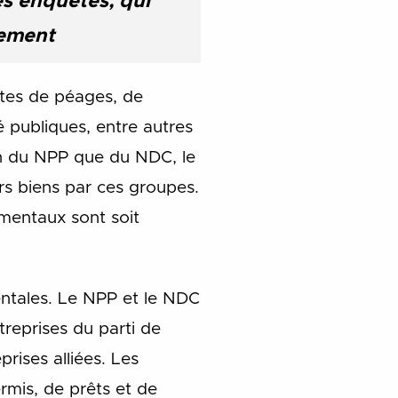
es enquêtes, qui
ement
tes de péages, de
té publiques, entre autres
in du NPP que du NDC, le
rs biens par ces groupes.
ementaux sont soit
entales. Le NPP et le NDC
treprises du parti de
prises alliées. Les
ermis, de prêts et de