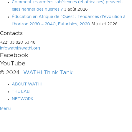
Comment les armées sahéliennes (et africaines) peuvent-
elles gagner des guerres ?
3 août 2026
Éducation en Afrique de l’Ouest : Tendances d’évolution à
l’horizon 2030 – 2040, Futuribles, 2020
31 juillet 2026
Contacts
+221 33 820 53 48
infowathi@wathi.org
Facebook
YouTube
© 2024
WATHI Think Tank
ABOUT WATHI
THE LAB
NETWORK
Menu