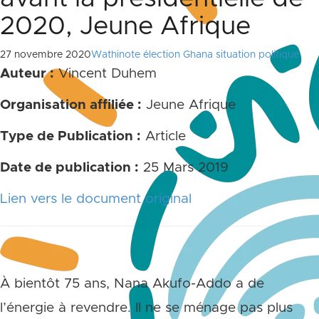
2020, Jeune Afrique
27 novembre 2020
Wathinote élection Ghana situation politique
Auteur :
Vincent Duhem
Organisation affiliée :
Jeune Afrique
Type de Publication :
Article
Date de publication :
25 Mars 2019
Lien vers le document original
À bientôt 75 ans, Nana Akufo-Addo a de
l’énergie à revendre. Il ne se ménage pas plus