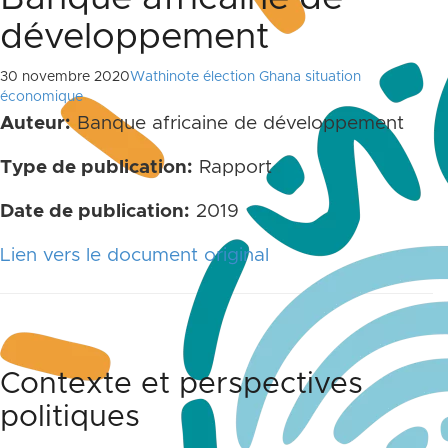
développement
30 novembre 2020
Wathinote élection Ghana situation
économique
Auteur:
Banque africaine de développement
Type de publication:
Rapport
Date de publication:
2019
Lien vers le document original
Contexte et perspectives
politiques