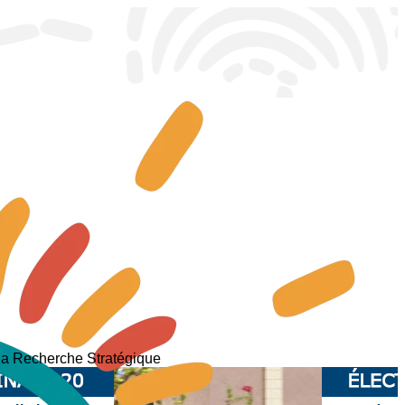
 la Recherche Stratégique