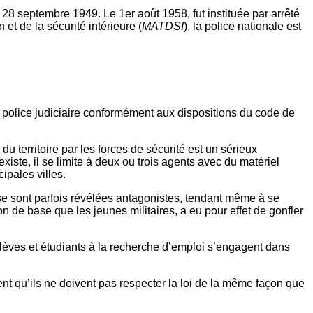
e 28 septembre 1949. Le 1er août 1958, fut instituée par arrêté
n et de la sécurité intérieure (
MATDSI
), la police nationale est
 de police judiciaire conformément aux dispositions du code de
territoire par les forces de sécurité est un sérieux
xiste, il se limite à deux ou trois agents avec du matériel
ipales villes.
 se sont parfois révélées antagonistes, tendant même à se
 de base que les jeunes militaires, a eu pour effet de gonfler
lèves et étudiants à la recherche d’emploi s’engagent dans
ent qu’ils ne doivent pas respecter la loi de la même façon que