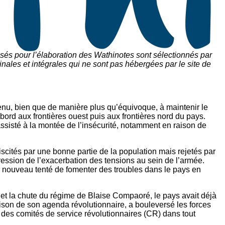
sés pour l’élaboration des Wathinotes sont sélectionnés par
nales et intégrales qui ne sont pas hébergées par le site de
enu, bien que de manière plus qu’équivoque, à maintenir le
bord aux frontières ouest puis aux frontières nord du pays.
 assisté à la montée de l’insécurité, notamment en raison de
ébiscités par une bonne partie de la population mais rejetés par
xpression de l’exacerbation des tensions au sein de l’armée.
e nouveau tenté de fomenter des troubles dans le pays en
 et la chute du régime de Blaise Compaoré, le pays avait déjà
raison de son agenda révolutionnaire, a bouleversé les forces
 des comités de service révolutionnaires (CR) dans tout