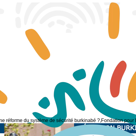
ne réforme du système de sécurité burkinabé ?,Fondation pour