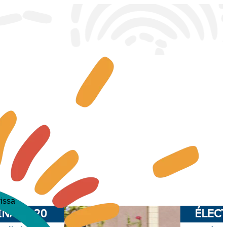
rissa