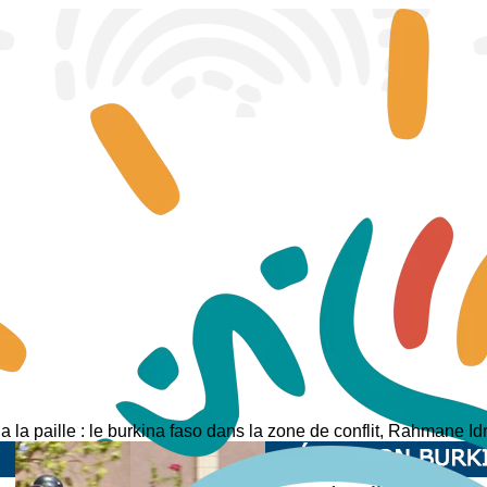
 a la paille : le burkina faso dans la zone de conflit, Rahmane Id