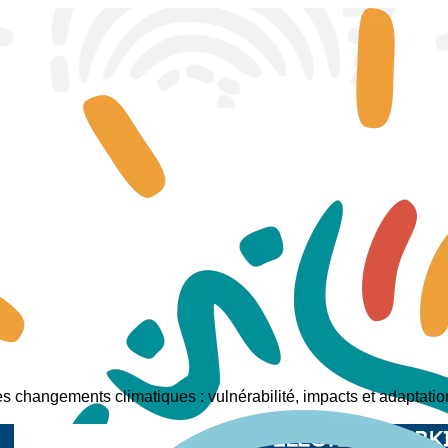
s changements climatiques : vulnérabilité, impacts et adaptati