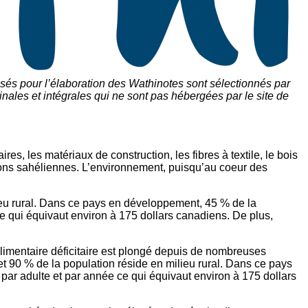
sés pour l’élaboration des Wathinotes sont sélectionnés par
nales et intégrales qui ne sont pas hébergées par le site de
s, les matériaux de construction, les fibres à textile, le bois
ations sahéliennes. L’environnement, puisqu’au coeur des
ieu rural. Dans ce pays en développement, 45 % de la
e qui équivaut environ à 175 dollars canadiens. De plus,
limentaire déficitaire est plongé depuis de nombreuses
 90 % de la population réside en milieu rural. Dans ce pays
ar adulte et par année ce qui équivaut environ à 175 dollars