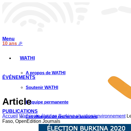
Menu
10 ans
🎉
WATHI
A propos de WATHI
ÉVÉNEMENTS
Soutenir WATHI
Article
L’équipe permanente
PUBLICATIONS
Accueil
Wathinote élection Burkina situation environnement
Le
Les chargés de recherche associés
Faso, OpenEdition Journals