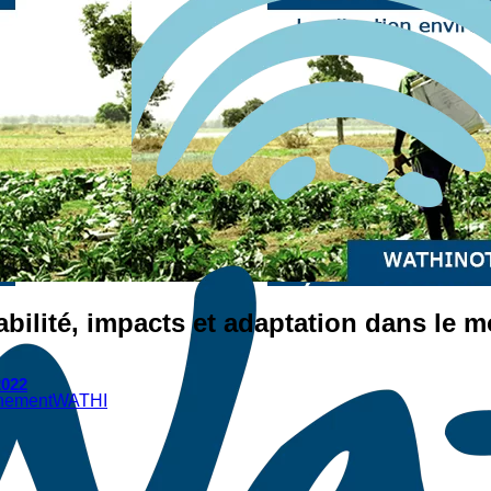
bilité, impacts et adaptation dans le m
2022
nnement
WATHI