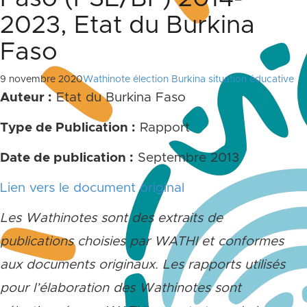
2023, Etat du Burkina
Faso
9 novembre 2020
Wathinote élection Burkina situation éducative
Auteur :
Etat du Burkina Faso
Type de Publication :
Rapport
Date de publication :
Septembre 2013
Lien vers le document original
Les Wathinotes sont des extraits de
publications choisies par WATHI et conformes
aux documents originaux. Les rapports utilisés
pour l’élaboration des Wathinotes sont