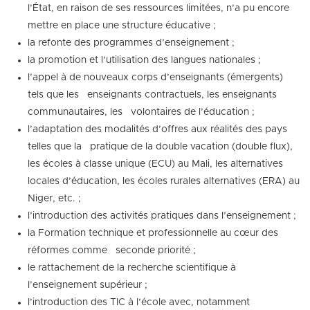
l’État, en raison de ses ressources limitées, n’a pu encore
mettre en place une structure éducative ;
la refonte des programmes d’enseignement ;
la promotion et l’utilisation des langues nationales ;
l’appel à de nouveaux corps d’enseignants (émergents)
tels que les enseignants contractuels, les enseignants
communautaires, les volontaires de l’éducation ;
l’adaptation des modalités d’offres aux réalités des pays
telles que la pratique de la double vacation (double flux),
les écoles à classe unique (ECU) au Mali, les alternatives
locales d’éducation, les écoles rurales alternatives (ERA) au
Niger, etc. ;
l’introduction des activités pratiques dans l’enseignement ;
la Formation technique et professionnelle au cœur des
réformes comme seconde priorité ;
le rattachement de la recherche scientifique à
l’enseignement supérieur ;
l’introduction des TIC à l’école avec, notamment