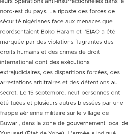
leurs opérations anti-insurrectionnelles dans le
nord-est du pays. La riposte des forces de
sécurité nigérianes face aux menaces que
représentaient Boko Haram et l’EIAO a été
marquée par des violations flagrantes des
droits humains et des crimes de droit
international dont des exécutions
extrajudiciaires, des disparitions forcées, des
arrestations arbitraires et des détentions au
secret. Le 15 septembre, neuf personnes ont
été tuées et plusieurs autres blessées par une
frappe aérienne militaire sur le village de
Buwari, dans la zone de gouvernement local de
Yunusari (État de Yobe). L’armée a indiqué