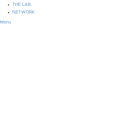
THE LAB
NETWORK
Menu