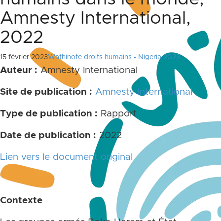
Amnesty International,
2022
15 février 2023
Wathinote droits humains - Nigeria 2023
Auteur :
Amnesty International
Site de publication :
Amnesty International
Type de publication :
Rapport
Date de publication :
2022
Lien vers le document original
Contexte