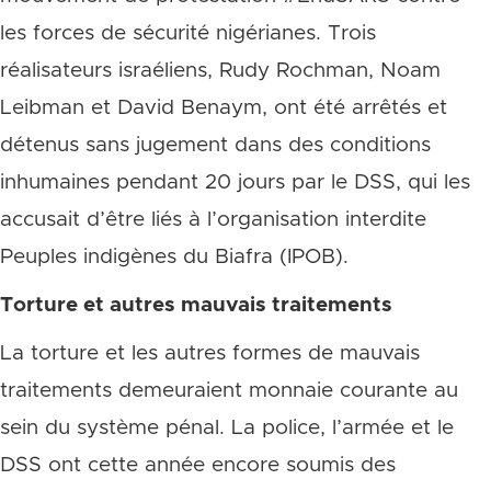
les forces de sécurité nigérianes. Trois
réalisateurs israéliens, Rudy Rochman, Noam
Leibman et David Benaym, ont été arrêtés et
détenus sans jugement dans des conditions
inhumaines pendant 20 jours par le DSS, qui les
accusait d’être liés à l’organisation interdite
Peuples indigènes du Biafra (IPOB).
Torture et autres mauvais traitements
La torture et les autres formes de mauvais
traitements demeuraient monnaie courante au
sein du système pénal. La police, l’armée et le
DSS ont cette année encore soumis des