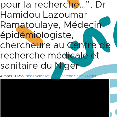
pour la recherche…”, Dr
Hamidou Lazoumar
Ramatoulaye, Médecin
épidémiologiste,
chercheure au Centre de
recherche médicale et
sanitaire du Niger
4 mars 2025
Vidéos valorisation recherche Sahel - Niger