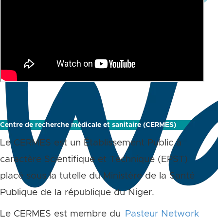
Centre de recherche médicale et sanitaire (CERMES)
Le CERMES est un Établissement Public à
caractère Scientifique et Technique (EPST)
placé sous la tutelle du Ministère de la Santé
Publique de la république du Niger.
Le CERMES est membre du
Pasteur Network