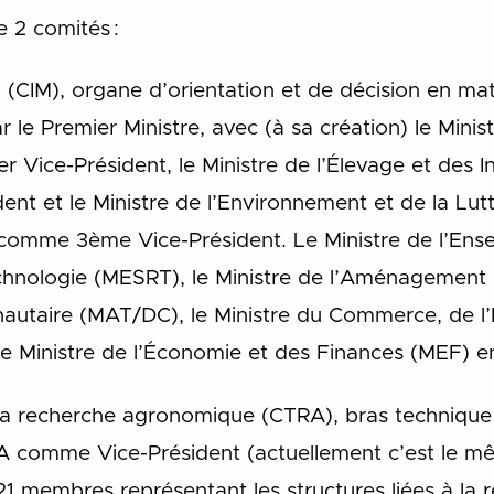
2 comités :
l (CIM), organe d’orientation et de décision en ma
r le Premier Ministre, avec (à sa création) le Min
 Vice-Président, le Ministre de l’Élevage et des I
t et le Ministre de l’Environnement et de la Lutt
 comme 3ème Vice-Président. Le Ministre de l’Ens
chnologie (MESRT), le Ministre de l’Aménagement d
aire (MAT/DC), le Ministre du Commerce, de l’In
le Ministre de l’Économie et des Finances (MEF) 
la recherche agronomique (CTRA), bras techniqu
A comme Vice-Président (actuellement c’est le mê
 21 membres représentant les structures liées à l