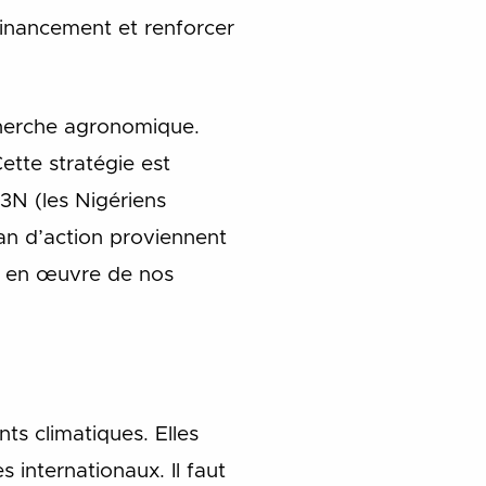
financement et renforcer
cherche agronomique.
ette stratégie est
 3N (les Nigériens
lan d’action proviennent
se en œuvre de nos
ts climatiques. Elles
 internationaux. Il faut