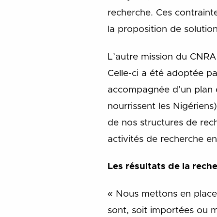
recherche. Ces contraint
la proposition de solutio
L’autre mission du CNRA 
Celle-ci a été adoptée p
accompagnée d’un plan d’a
nourrissent les Nigériens
de nos structures de rec
activités de recherche en
Les résultats de la rech
« Nous mettons en place 
sont, soit importées ou m