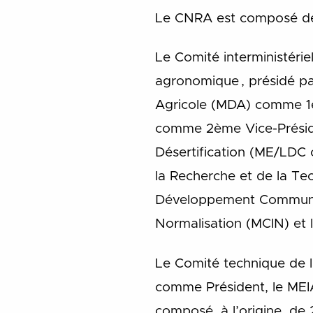
Le CNRA est composé de 
Le Comité interministérie
agronomique , présidé pa
Agricole (MDA) comme 1er
comme 2ème Vice-Présiden
Désertification (ME/LDC
la Recherche et de la Te
Développement Communaut
Normalisation (MCIN) et 
Le Comité technique de 
comme Président, le MEI
composé, à l’origine, de