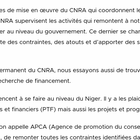
ites de mise en œuvre du CNRA qui coordonnent les
RA supervisent les activités qui remontent à not
r au niveau du gouvernement. Ce dernier se charg
e des contraintes, des atouts et d’apporter des s
 permanent du CNRA, nous essayons aussi de trou
recherche de financement.
ent à se faire au niveau du Niger. Il y a les plai
s et financiers (PTF) mais aussi les projets et pr
u’on appelle APCA (Agence de promotion du conseil
, de remonter toutes les contraintes identifiées dan