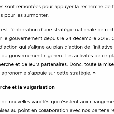
es sont remontées pour appuyer la recherche de 
ns pour les surmonter.
est l’élaboration d’une stratégie nationale de re
ar le gouvernement depuis le 24 décembre 2018. C
ction qui s’aligne au plan d’action de l’initiative
) du gouvernement nigérien. Les activités de ce p
herche et de leurs partenaires. Donc, toute la mi
 agronomie s’appuie sur cette stratégie. »
erche et la vulgarisation
de nouvelles variétés qui résistent aux changemen
ises au point en collaboration avec nos partenaires