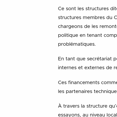
Ce sont les structures d
structures membres du CN
chargeons de les remonte
politique en tenant compt
problématiques.
En tant que secrétariat
internes et externes de 
Ces financements commenc
les partenaires technique
À travers la structure q
essayons, au niveau local