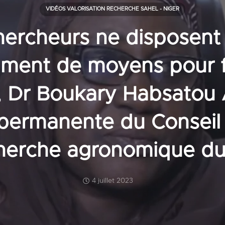
VIDÉOS VALORISATION RECHERCHE SAHEL - NIGER
hercheurs ne disposent
mment de moyens pour fa
”, Dr Boukary Habsatou
 permanente du Conseil 
cherche agronomique du
4 juillet 2023