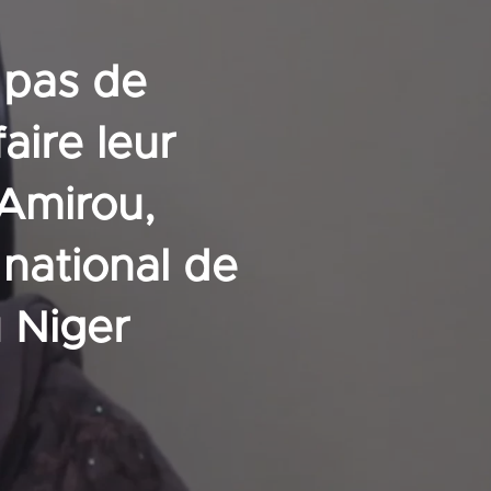
 pas de
ire leur
 Amirou,
national de
 Niger