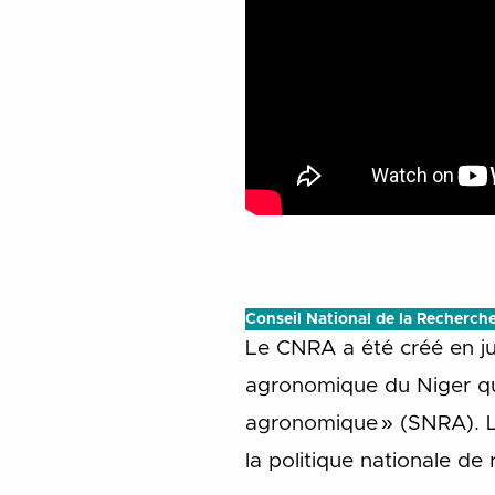
Conseil National de la Recherc
Le CNRA a été créé en jui
agronomique du Niger qu
agronomique » (SNRA). L
la politique nationale de 