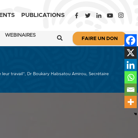
ENTS
PUBLICATIONS
WEBINAIRES
FAIRE UN DON
leur travail”, Dr Boukary Habsatou Amirou, Secrétaire