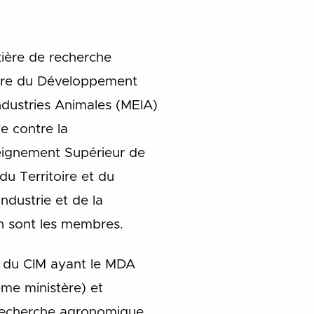
tière de recherche
istre du Développement
ndustries Animales (MEIA)
e contre la
eignement Supérieur de
u Territoire et du
dustrie et de la
en sont les membres.
e du CIM ayant le MDA
me ministère) et
a recherche agronomique.