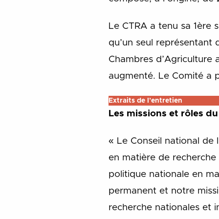
Le CTRA a tenu sa 1ère s
qu’un seul représentant d
Chambres d’Agriculture a
augmenté. Le Comité a pr
Extraits de l’entretien
Les missions et rôles d
« Le Conseil national de
en matière de recherche 
politique nationale en m
permanent et notre missi
recherche nationales et i