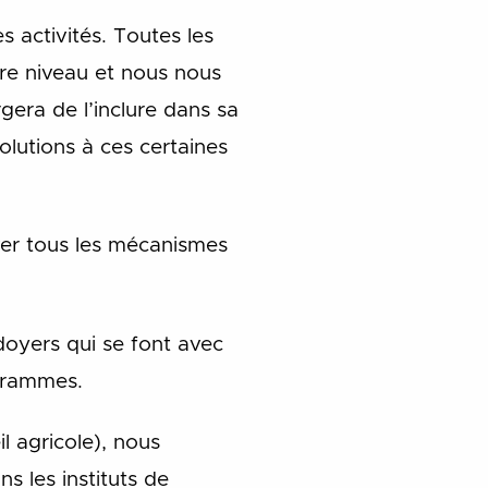
 activités. Toutes les
re niveau et nous nous
era de l’inclure dans sa
olutions à ces certaines
ver tous les mécanismes
doyers qui se font avec
ogrammes.
 agricole), nous
s les instituts de