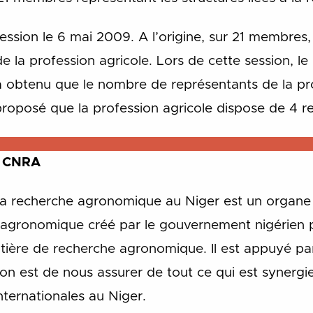
ession le 6 mai 2009. A l’origine, sur 21 membres
e la profession agricole. Lors de cette session, l
 obtenu que le nombre de représentants de la pro
oposé que la profession agricole dispose de 4 r
u CNRA
 la recherche agronomique au Niger est un organe d
agronomique créé par le gouvernement nigérien p
atière de recherche agronomique. Il est appuyé par
on est de nous assurer de tout ce qui est synergie
nternationales au Niger.