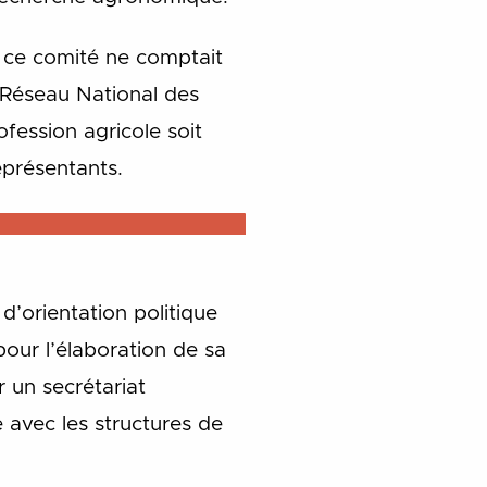
, ce comité ne comptait
e Réseau National des
fession agricole soit
eprésentants.
’orientation politique
our l’élaboration de sa
 un secrétariat
 avec les structures de