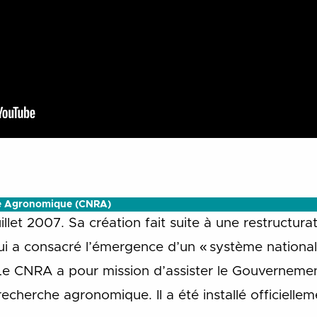
he Agronomique (CNRA)
llet 2007. Sa création fait suite à une restructura
i a consacré l’émergence d’un « système nationa
e CNRA a pour mission d’assister le Gouvernement
recherche agronomique. Il a été installé officiellem