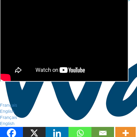
Français
English
Français
English