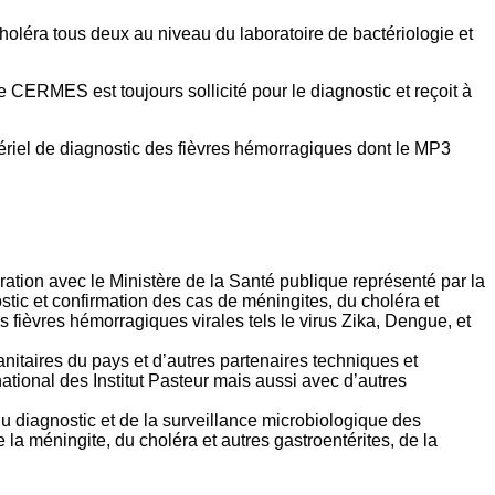
holéra tous deux au niveau du laboratoire de bactériologie et
e CERMES est toujours sollicité pour le diagnostic et reçoit à
riel de diagnostic des fièvres hémorragiques dont le MP3
ration avec le Ministère de la Santé publique représenté par la
ostic et confirmation des cas de méningites, du choléra et
es fièvres hémorragiques virales tels le virus Zika, Dengue, et
nitaires du pays et d’autres partenaires techniques et
ational des Institut Pasteur mais aussi avec d’autres
 diagnostic et de la surveillance microbiologique des
 la méningite, du choléra et autres gastroentérites, de la