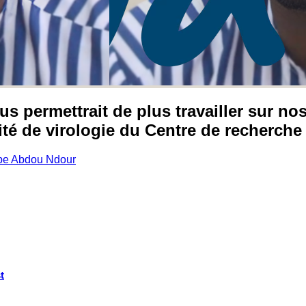
s permettrait de plus travailler sur n
ité de virologie du Centre de recherche 
pe Abdou Ndour
t