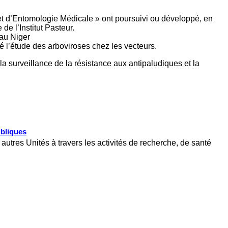
 et d’Entomologie Médicale » ont poursuivi ou développé, en
de l’Institut Pasteur.
 au Niger
é l’étude des arboviroses chez les vecteurs.
a surveillance de la résistance aux antipaludiques et la
ubliques
utres Unités à travers les activités de recherche, de santé