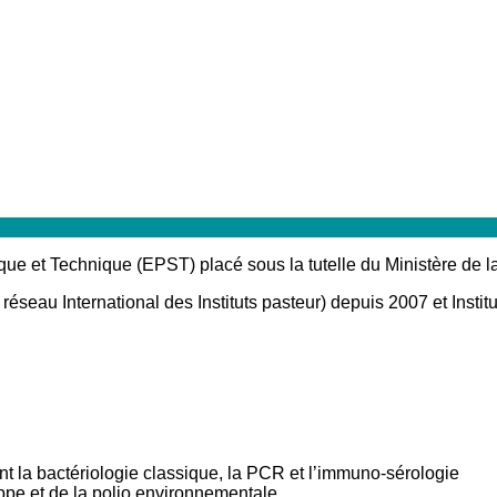
ue et Technique (EPST) placé sous la tutelle du Ministère de l
seau International des Instituts pasteur) depuis 2007 et Instit
t la bactériologie classique, la PCR et l’immuno-sérologie
ippe et de la polio environnementale.