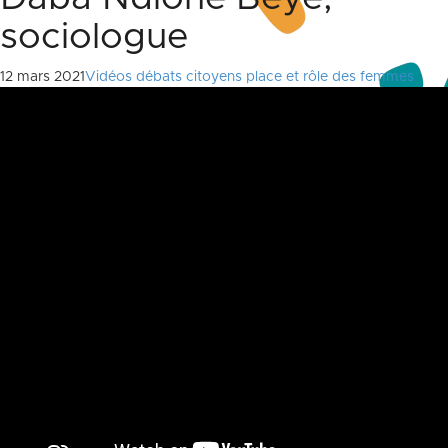
sociologue
12 mars 2021
Vidéos débats citoyens place et rôle des femmes