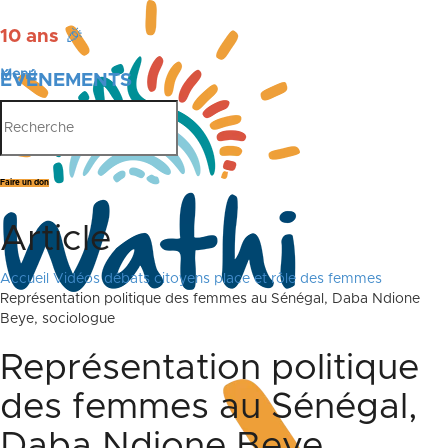
10 ans
🎉
Menu
ÉVÉNEMENTS
PUBLICATIONS
Faire un don
Article
Accueil
Vidéos débats citoyens place et rôle des femmes
Représentation politique des femmes au Sénégal, Daba Ndione
Beye, sociologue
Représentation politique
des femmes au Sénégal,
Daba Ndione Beye,