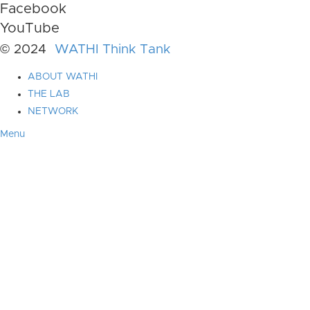
Facebook
YouTube
© 2024
WATHI Think Tank
ABOUT WATHI
THE LAB
NETWORK
Menu