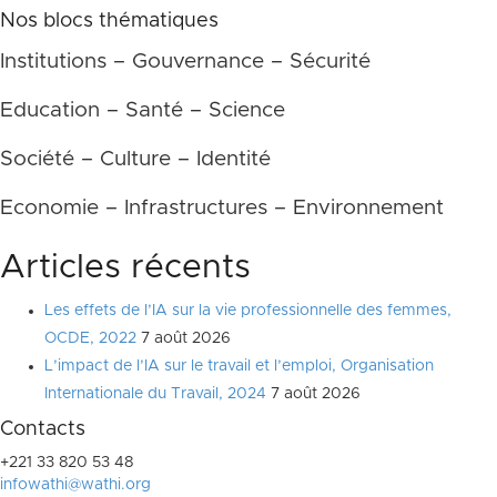
Nos blocs thématiques
Institutions – Gouvernance – Sécurité
Education – Santé – Science
Société – Culture – Identité
Economie – Infrastructures – Environnement
Articles récents
Les effets de l’IA sur la vie professionnelle des femmes,
OCDE, 2022
7 août 2026
L’impact de l’IA sur le travail et l’emploi, Organisation
Internationale du Travail, 2024
7 août 2026
Contacts
+221 33 820 53 48
infowathi@wathi.org