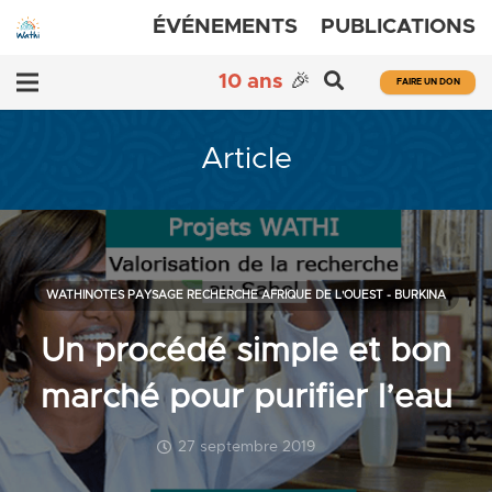
ÉVÉNEMENTS
PUBLICATIONS
10 ans
🎉
FAIRE UN DON
Article
WATHINOTES PAYSAGE RECHERCHE AFRIQUE DE L'OUEST - BURKINA
Un procédé simple et bon
marché pour purifier l’eau
27 septembre 2019