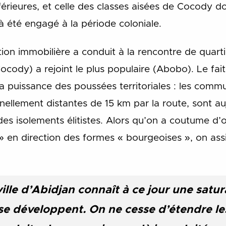
rieures, et celle des classes aisées de Cocody don
 été engagé à la période coloniale.
ion immobilière a conduit à la rencontre de quarti
(Cocody) a rejoint le plus populaire (Abobo). Le fai
la puissance des poussées territoriales : les com
nellement distantes de 15 km par la route, sont au
 des isolements élitistes. Alors qu’on a coutume d’
 en direction des formes « bourgeoises », on assist
ville d’Abidjan connaît à ce jour une satur
 se développent. On ne cesse d’étendre 