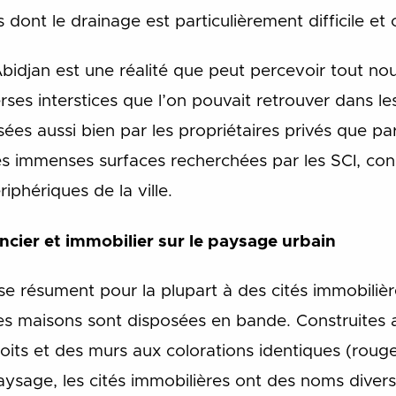
dont le drainage est particulièrement difficile et 
Abidjan est une réalité que peut percevoir tout nou
erses interstices que l’on pouvait retrouver dans 
sées aussi bien par les propriétaires privés que par
les immenses surfaces recherchées par les SCI, con
iphériques de la ville.
cier et immobilier sur le paysage urbain
se résument pour la plupart à des cités immobilièr
es maisons sont disposées en bande. Construites
toits et des murs aux colorations identiques (rouge,
aysage, les cités immobilières ont des noms diver