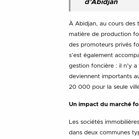
d’Abidjan
À Abidjan, au cours des 
matière de production fo
des promoteurs privés for
s’est également accompag
gestion foncière : il n’y 
deviennent importants au
20 000 pour la seule vill
Un impact du marché fon
Les sociétés immobilières
dans deux communes type