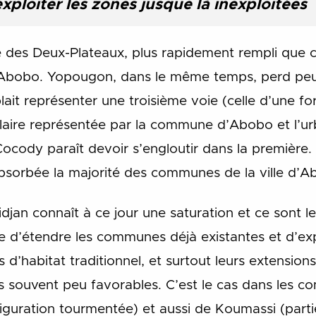
exploiter les zones jusque là inexploitées
te des Deux-Plateaux, plus rapidement rempli que ce
bobo. Yopougon, dans le même temps, perd peu à
ait représenter une troisième voie (celle d’une 
laire représentée par la commune d’Abobo et l’urba
ocody paraît devoir s’engloutir dans la première.
bsorbée la majorité des communes de la ville d’Ab
idjan connaît à ce jour une saturation et ce sont l
 d’étendre les communes déjà existantes et d’expl
s d’habitat traditionnel, et surtout leurs extensions
s souvent peu favorables. C’est le cas dans les
iguration tourmentée) et aussi de Koumassi (parti