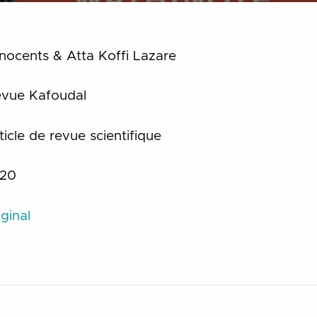
nocents & Atta Koffi Lazare
vue Kafoudal
icle de revue scientifique
20
ginal