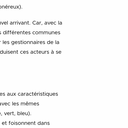
onéreux).
vel arrivant. Car, avec la
les différentes communes
 les gestionnaires de la
duisent ces acteurs à se
es aux caractéristiques
 avec les mêmes
 vert, bleu).
s et foisonnent dans