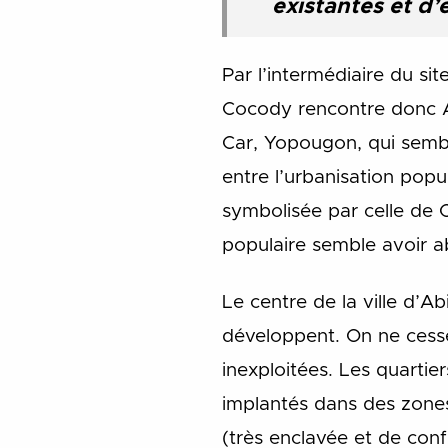
existantes et d’
Par l’intermédiaire du si
Cocody rencontre donc A
Car, Yopougon, qui sembl
entre l’urbanisation popu
symbolisée par celle de C
populaire semble avoir a
Le centre de la ville d’Ab
développent. On ne cesse
inexploitées. Les quartier
implantés dans des zone
(très enclavée et de conf