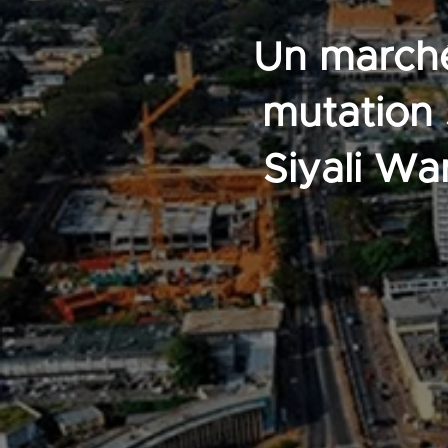
Un marché 
mutation 
Siyali Wa