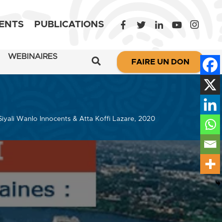
ENTS
PUBLICATIONS
WEBINAIRES
FAIRE UN DON
 Siyali Wanlo Innocents & Atta Koffi Lazare, 2020