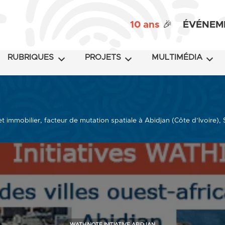
10 ans
🎉
ÉVÉNEM
RUBRIQUES
PROJETS
MULTIMÉDIA
t immobilier, facteur de mutation spatiale à Abidjan (Côte d’Ivoire),