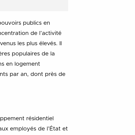
ouvoirs publics en
entration de l’activité
nus les plus élevés. Il
res populaires de la
oins en logement
nts par an, dont près de
loppement résidentiel
ux employés de l’État et