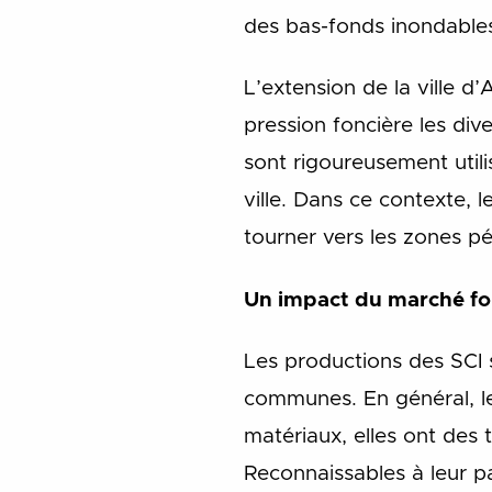
des bas-fonds inondables 
L’extension de la ville d’
pression foncière les div
sont rigoureusement utili
ville. Dans ce contexte, 
tourner vers les zones pér
Un impact du marché fon
Les productions des SCI 
communes. En général, l
matériaux, elles ont des 
Reconnaissables à leur p