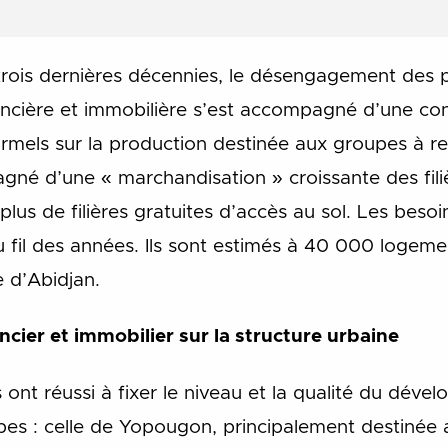
trois dernières décennies, le désengagement des p
ncière et immobilière s’est accompagné d’une conc
mels sur la production destinée aux groupes à reve
né d’une « marchandisation » croissante des filiè
a plus de filières gratuites d’accès au sol. Les bes
 fil des années. Ils sont estimés à 40 000 logeme
e d’Abidjan.
cier et immobilier sur la structure urbaine
 ont réussi à fixer le niveau et la qualité du déve
s : celle de Yopougon, principalement destinée a