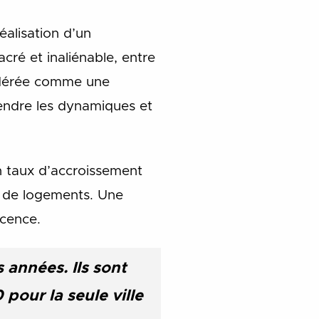
éalisation d’un
acré et inaliénable, entre
sidérée comme une
endre les dynamiques et
un taux d’accroissement
e de logements. Une
scence.
 années. Ils sont
pour la seule ville