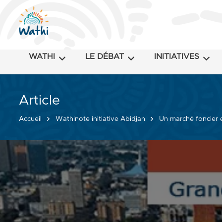
WATHI
LE DÉBAT
INITIATIVES
Article
Accueil
Wathinote initiative Abidjan
Un marché foncier e