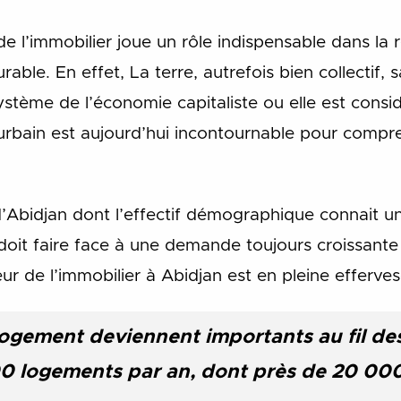
de l’immobilier joue un rôle indispensable dans la r
le. En effet, La terre, autrefois bien collectif, s
système de l’économie capitaliste ou elle est con
urbain est aujourd’hui incontournable pour compr
e d’Abidjan dont l’effectif démographique connait 
oit faire face à une demande toujours croissant
ur de l’immobilier à Abidjan est en pleine efferve
ogement deviennent importants au fil des
0 logements par an, dont près de 20 000 