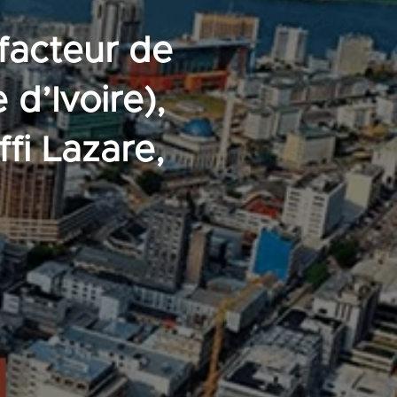
 facteur de
d’Ivoire),
fi Lazare,