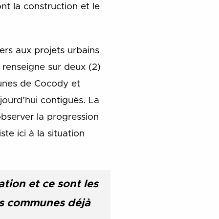
t la construction et le
ers aux projets urbains
t renseigne sur deux (2)
munes de Cocody et
jourd’hui contiguës. La
observer la progression
e ici à la situation
ation et ce sont les
les communes déjà