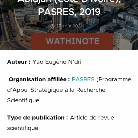
PASRES, 2019
27 août 2021
Auteur :
Yao Eugène N’dri
Organisation affiliée :
PASRES
(Programme
d’Appui Stratégique à la Recherche
Scientifique
Type de publication :
Article de revue
scientifique