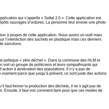
lication qui s’appelle « Settal 2.0 ». Cette application est
s dépôts sauvages d’ordures. La personne leur envoie une photo
ion à propos de cette application. Nous avons un outil mais
 sur l’interdiction des sachets en plastique mais ces derniers
 de sanctions.
cette politique « zéro déchet ». Dans la commune des HLM et
n voit un groupe de politiciens et leurs sympathisants qui
’action à destination des populations. Il n’y a pas de
vu vraiment parce que jusqu’à présent, ce sont juste des actions
l faut freiner la production des déchets, il ne s’agit pas de
n. Ensuite, il faut voir comment faire pour que ces modes de