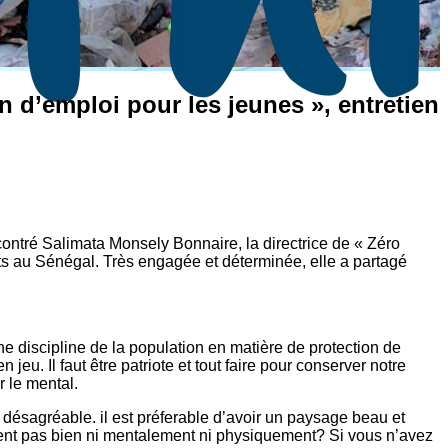
n d’emploi pour les jeunes », entretien
ontré Salimata Monsely Bonnaire, la directrice de « Zéro
ets au Sénégal. Très engagée et déterminée, elle a partagé
?
ine discipline de la population en matière de protection de
 jeu. Il faut être patriote et tout faire pour conserver notre
 le mental.
 désagréable. il est préferable d’avoir un paysage beau et
nt pas bien ni mentalement ni physiquement? Si vous n’avez