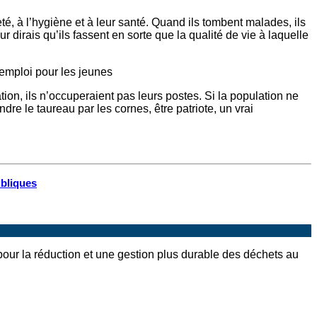
eté, à l’hygiène et à leur santé. Quand ils tombent malades, ils
 dirais qu’ils fassent en sorte que la qualité de vie à laquelle
’emploi pour les jeunes
lation, ils n’occuperaient pas leurs postes. Si la population ne
ndre le taureau par les cornes, être patriote, un vrai
ubliques
pour la réduction et une gestion plus durable des déchets au