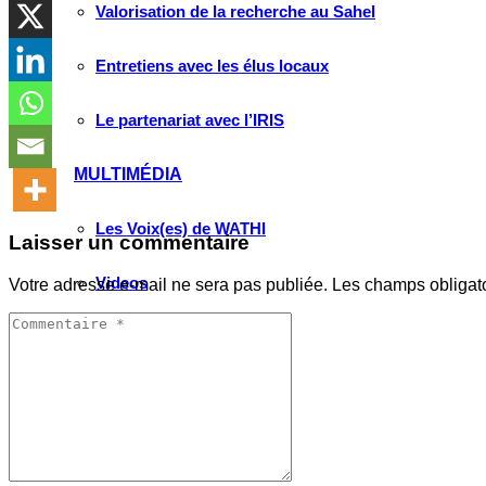
Valorisation de la recherche au Sahel
Entretiens avec les élus locaux
Le partenariat avec l’IRIS
MULTIMÉDIA
Les Voix(es) de WATHI
Laisser un commentaire
Videos
Votre adresse e-mail ne sera pas publiée.
Les champs obligat
WEBINAIRES
Faire un don