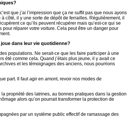
oniques?
 c’est que j’ai l’impression que ça ne suffit pas que nous ayons
côté, il y une sorte de dépôt de ferrailles. Régulièrement, il
cupèrent ce qu’ils peuvent récupérer mais qu’est-ce qui se
pour réparer votre voiture. Cela peut être un danger pour
ment.
 joue dans leur vie quotidienne?
es populations. Ne serait-ce que les faire participer à une
urs été comme cela. Quand j’étais plus jeune, il y avait ce
archives et les témoignages des anciens, nous pourrions
que part. Il faut agir en amont, revoir nos modes de
 la propriété des latrines, au bonnes pratiques dans la gestion
 chômage alors qu’on pourrait transformer la protection de
ccompagnées par un système public effectif de ramassage des