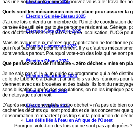
Élection Guinée 2025
pas une bonne santé, comment pouvez-vous aller travailler p
Quels sont les mécanismes mis en place pour assurer la 
Élection Guinée-Bissau 2025
J’ai une fois entendu un membre de l’Unité de coordination de l
censée être utilisée par toute personne résidant au Sénégal po
Élection Côte d’Ivoire 2025
des déchets trouvés et, grâce à la géo-localisation, l’UCG peu
Mais ils avouent eux-mêmes que l’application ne fonctionne pa
Élection Cameroun 2025
qui n’est pas utilisé pour le moment. Il y a d’autres mécanismes
sont vendus partout. Pourquoi vote-t-on des lois qui ne sont pas
Élection Ghana 2024
Que pensez-vous de l’initiative « zéro déchet » mise en p
Je ne sais pas s’il y a un guide du programme qui a été distri
Élection Mauritanie 2024
celle de Liberté 6 à Dakar , j’ai une fois vu des réunions pou
viennent avec des brouettes et des balais, ils font du nettoyag
sensibilisation auprès des populations, on ne les implique pas.
Élection Tchad 2024
de nettoyage qu’on voit.
D’après moi, le concept de « zéro déchet » n’a pas été bien com
Election Nigéria 2023
cacher les déchets qui sont produits et de les concentrer quel
consommation n’impactent pas trop sur la production de déche
Les défis liés à l’eau en Afrique de l’Ouest
Pourquoi vote-t-on des lois qui ne sont pas appliquées ? Il