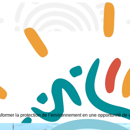
sformer la protection de l’environnement en une opportunité de c