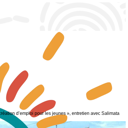
réation d’emploi pour les jeunes », entretien avec Salimata