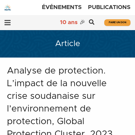
ÉVÉNEMENTS
PUBLICATIONS
10 ans
🎉
FAIRE UN DON
Article
Analyse de protection.
L’impact de la nouvelle
crise soudanaise sur
l’environnement de
protection, Global
Protection Cluster, 2023.