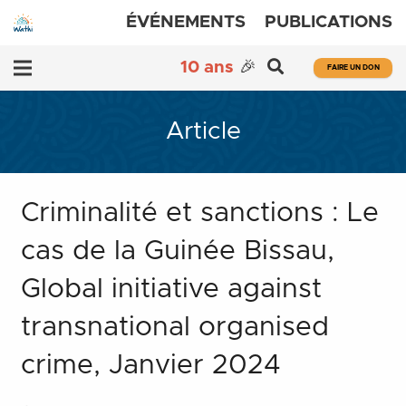
ÉVÉNEMENTS
PUBLICATIONS
10 ans
🎉
FAIRE UN DON
Article
Criminalité et sanctions : Le
cas de la Guinée Bissau,
Global initiative against
transnational organised
crime, Janvier 2024