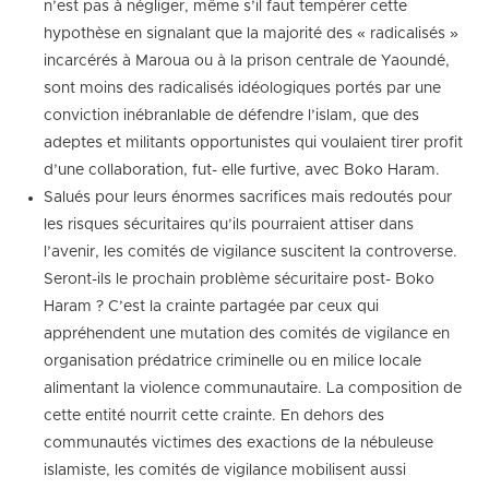
n’est pas à négliger, même s’il faut tempérer cette
hypothèse en signalant que la majorité des « radicalisés »
incarcérés à Maroua ou à la prison centrale de Yaoundé,
sont moins des radicalisés idéologiques portés par une
conviction inébranlable de défendre l’islam, que des
adeptes et militants opportunistes qui voulaient tirer profit
d’une collaboration, fut- elle furtive, avec Boko Haram.
Salués pour leurs énormes sacrifices mais redoutés pour
les risques sécuritaires qu’ils pourraient attiser dans
l’avenir, les comités de vigilance suscitent la controverse.
Seront-ils le prochain problème sécuritaire post- Boko
Haram ? C’est la crainte partagée par ceux qui
appréhendent une mutation des comités de vigilance en
organisation prédatrice criminelle ou en milice locale
alimentant la violence communautaire. La composition de
cette entité nourrit cette crainte. En dehors des
communautés victimes des exactions de la nébuleuse
islamiste, les comités de vigilance mobilisent aussi