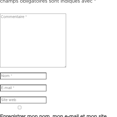
champs obligatoires sont indiqués avec
*
Enregistrer mon nom, mon e-mail et mon site