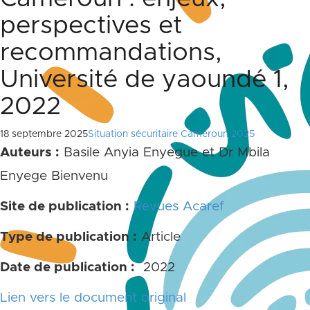
perspectives et
recommandations,
Université de yaoundé 1,
2022
18 septembre 2025
Situation sécuritaire Cameroun 2025
Auteurs :
Basile Anyia Enyegue et Dr Mbila
Enyege Bienvenu
Site de publication :
Revues Acaref
Type de publication :
Article
Date de publication :
2022
Lien vers le document original