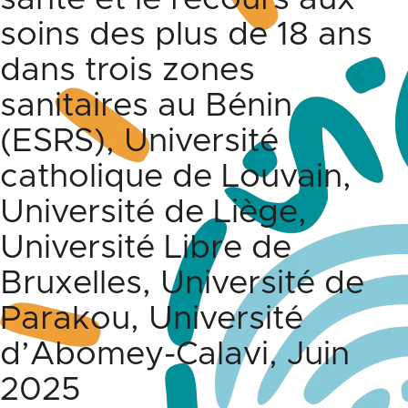
soins des plus de 18 ans
dans trois zones
sanitaires au Bénin
(ESRS), Université
catholique de Louvain,
Université de Liège,
Université Libre de
Bruxelles, Université de
Parakou, Université
d’Abomey-Calavi, Juin
2025