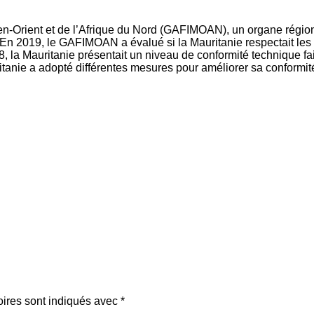
yen-Orient et de l’Afrique du Nord (GAFIMOAN), un organe régio
n 2019, le GAFIMOAN a évalué si la Mauritanie respectait les
 la Mauritanie présentait un niveau de conformité technique fai
itanie a adopté différentes mesures pour améliorer sa conformit
oires sont indiqués avec
*