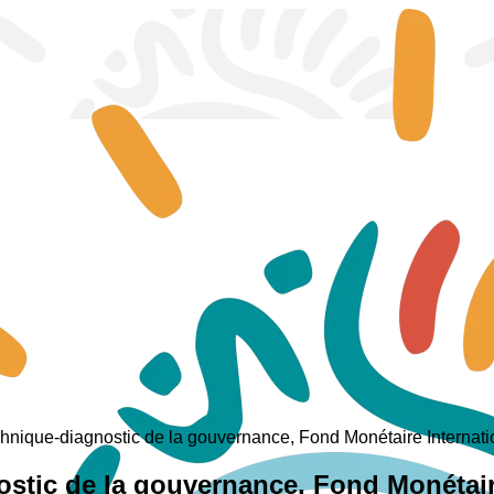
chnique-diagnostic de la gouvernance, Fond Monétaire Interna
ostic de la gouvernance, Fond Monétair