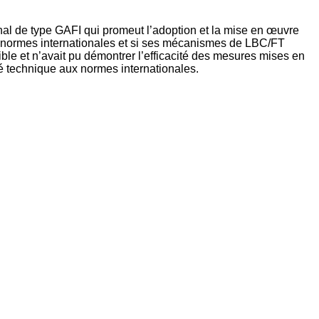
nal de type GAFI qui promeut l’adoption et la mise en œuvre
 normes internationales et si ses mécanismes de LBC/FT
ble et n’avait pu démontrer l’efficacité des mesures mises en
é technique aux normes internationales.