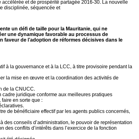
e accélérée et de prospérité partagée 2016-30. La nouvelle
he disciplinée, séquencée et
te un défi de taille pour la Mauritanie, qui ne
créer une dynamique favorable au processus de
en faveur de l’adoption de réformes décisives dans le
if à la gouvernance et à la LCC, à titre provisoire pendant la
r la mise en œuvre et la coordination des activités de
ion de la CNUCC.
n cadre juridique conforme aux meilleures pratiques
faire en sorte que :
claratives.
itre de bénéficiaire effectif par les agents publics concernés,
 à des conseils d’administration, le pouvoir de représentation
on des conflits d’intérêts dans l’exercice de la fonction