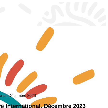
tional, Décembre 2023
e International, Décembre 2023