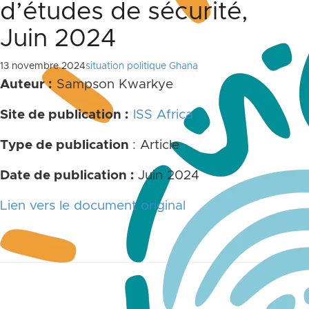
d’études de sécurité,
Juin 2024
13 novembre 2024
situation politique Ghana
Auteur :
Sampson Kwarkye
Site de publication :
ISS Africa
Type de publication
: Article
Date de publication :
Juin 2024
Lien vers le document original