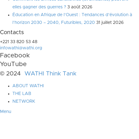
elles gagner des guerres ?
3 août 2026
Éducation en Afrique de l’Ouest : Tendances d’évolution à
l’horizon 2030 – 2040, Futuribles, 2020
31 juillet 2026
Contacts
+221 33 820 53 48
infowathi@wathi.org
Facebook
YouTube
© 2024
WATHI Think Tank
ABOUT WATHI
THE LAB
NETWORK
Menu