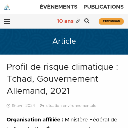
ÉVÉNEMENTS
PUBLICATIONS
10 ans
🎉
FAIRE UN DON
Article
Profil de risque climatique :
Tchad, Gouvernement
Allemand, 2021
19 avril 2024
situation environnementale
Organisation affiliée :
Ministère Fédéral de