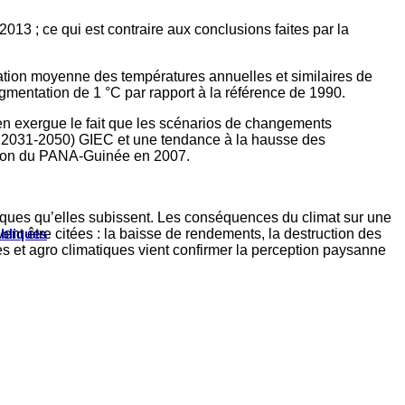
013 ; ce qui est contraire aux conclusions faites par la
ation moyenne des températures annuelles et similaires de
gmentation de 1 °C par rapport à la référence de 1990.
en exergue le fait que les scénarios de changements
en 2031-2050) GIEC et une tendance à la hausse des
ation du PANA-Guinée en 2007.
isques qu’elles subissent. Les conséquences du climat sur une
ent être citées : la baisse de rendements, la destruction des
ubliques
ques et agro climatiques vient confirmer la perception paysanne