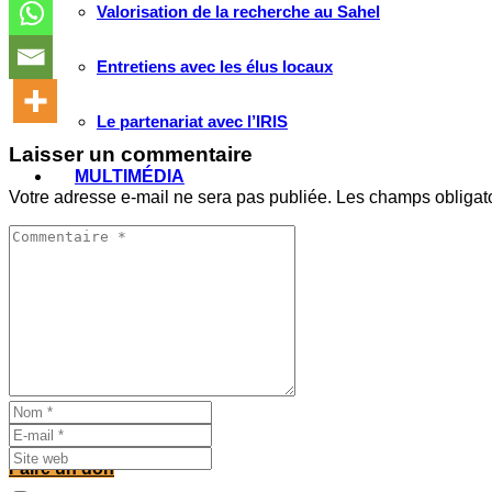
Valorisation de la recherche au Sahel
Entretiens avec les élus locaux
Le partenariat avec l’IRIS
Laisser un commentaire
MULTIMÉDIA
Votre adresse e-mail ne sera pas publiée.
Les champs obligat
Les Voix(es) de WATHI
Videos
WEBINAIRES
Faire un don