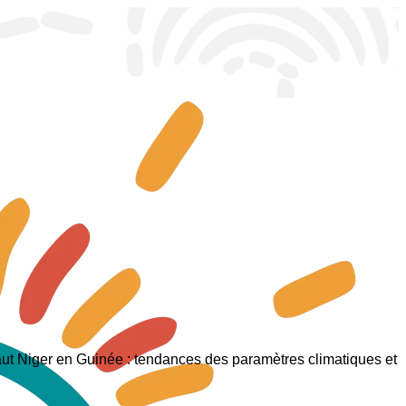
aut Niger en Guinée : tendances des paramètres climatiques et