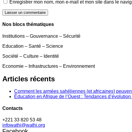
Enregistrer mon nom, mon e-mail et mon site dans le navi
Laisser un commentaire
Nos blocs thématiques
Institutions – Gouvernance – Sécurité
Education – Santé – Science
Société – Culture – Identité
Economie – Infrastructures – Environnement
Articles récents
Comment les armées sahéliennes (et africaines) peuvent
Éducation en Afrique de l’Ouest : Tendances d’évolution 
Contacts
+221 33 820 53 48
infowathi@wathi.org
Facebook