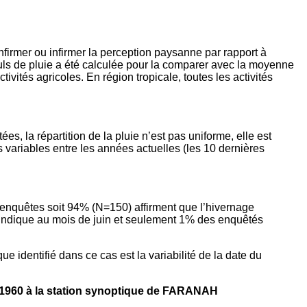
firmer ou infirmer la perception paysanne par rapport à
umuls de pluie a été calculée pour la comparer avec la moyenne
ivités agricoles. En région tropicale, toutes les activités
es, la répartition de la pluie n’est pas uniforme, elle est
 variables entre les années actuelles (les 10 dernières
s enquêtes soit 94% (N=150) affirment que l’hivernage
indique au mois de juin et seulement 1% des enquêtés
e identifié dans ce cas est la variabilité de la date du
is 1960 à la station synoptique de FARANAH