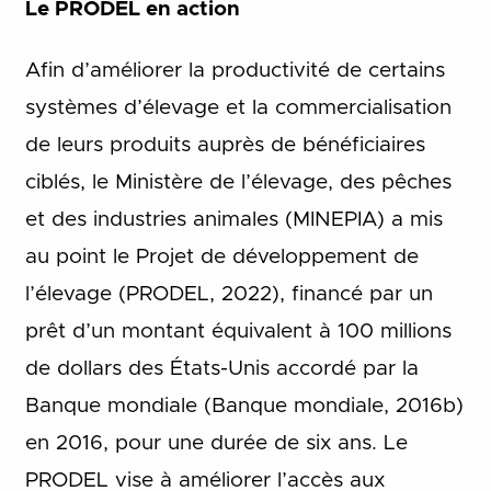
Le PRODEL en action
Afin d’améliorer la productivité de certains
systèmes d’élevage et la commercialisation
de leurs produits auprès de bénéficiaires
ciblés, le Ministère de l’élevage, des pêches
et des industries animales (MINEPIA) a mis
au point le Projet de développement de
l’élevage (PRODEL, 2022), financé par un
prêt d’un montant équivalent à 100 millions
de dollars des États-Unis accordé par la
Banque mondiale (Banque mondiale, 2016b)
en 2016, pour une durée de six ans. Le
PRODEL vise à améliorer l’accès aux