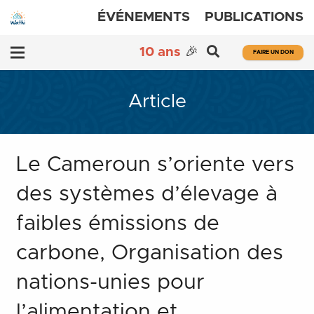
ÉVÉNEMENTS
PUBLICATIONS
10 ans
🎉
FAIRE UN DON
Article
Le Cameroun s’oriente vers
des systèmes d’élevage à
faibles émissions de
carbone, Organisation des
nations-unies pour
l’alimentation et