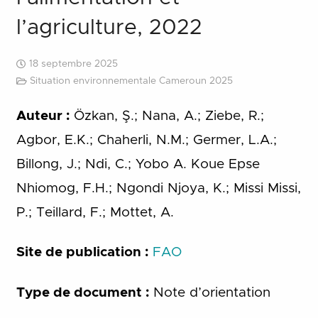
l’agriculture, 2022
18 septembre 2025
Situation environnementale Cameroun 2025
Auteur :
Özkan, Ş.; Nana, A.; Ziebe, R.;
Agbor, E.K.; Chaherli, N.M.; Germer, L.A.;
Billong, J.; Ndi, C.; Yobo A. Koue Epse
Nhiomog, F.H.; Ngondi Njoya, K.; Missi Missi,
P.; Teillard, F.; Mottet, A.
Site de publication :
FAO
Type de document :
Note d’orientation