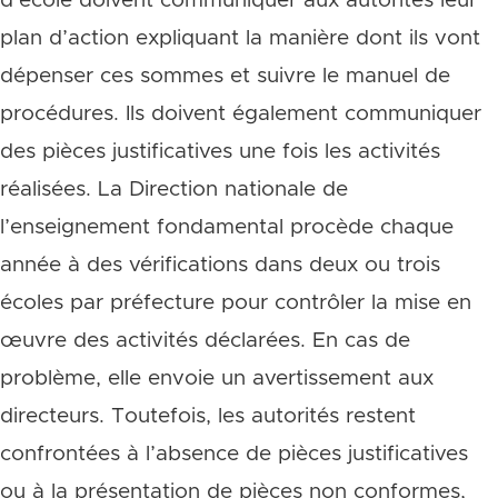
d’école doivent communiquer aux autorités leur
plan d’action expliquant la manière dont ils vont
dépenser ces sommes et suivre le manuel de
procédures. Ils doivent également communiquer
des pièces justificatives une fois les activités
réalisées. La Direction nationale de
l’enseignement fondamental procède chaque
année à des vérifications dans deux ou trois
écoles par préfecture pour contrôler la mise en
œuvre des activités déclarées. En cas de
problème, elle envoie un avertissement aux
directeurs. Toutefois, les autorités restent
confrontées à l’absence de pièces justificatives
ou à la présentation de pièces non conformes,