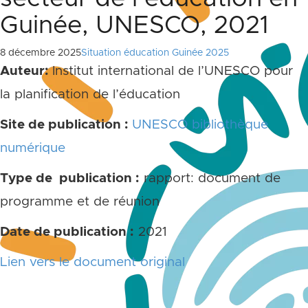
Guinée, UNESCO, 2021
8 décembre 2025
Situation éducation Guinée 2025
Auteur:
Institut international de l’UNESCO pour
la planification de l’éducation
Site de publication :
UNESCO bibliothèque
numérique
Type de publication :
rapport: document de
programme et de réunion
Date de publication :
2021
Lien vers le document original