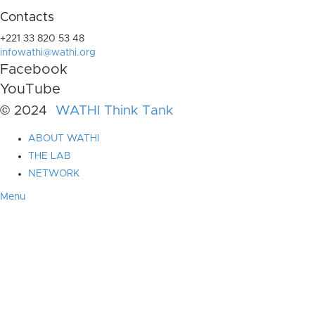
Contacts
+221 33 820 53 48
infowathi@wathi.org
Facebook
YouTube
© 2024
WATHI Think Tank
ABOUT WATHI
THE LAB
NETWORK
Menu