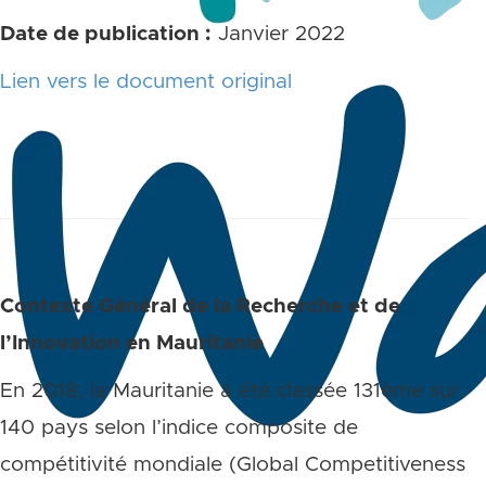
Date de publication :
Janvier 2022
Lien vers le document original
Contexte Général de la Recherche et de
l’Innovation en Mauritanie
En 2018, la Mauritanie a été classée 131ème sur
140 pays selon l’indice composite de
compétitivité mondiale (Global Competitiveness