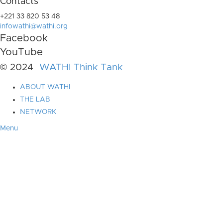
Contacts
+221 33 820 53 48
infowathi@wathi.org
Facebook
YouTube
© 2024
WATHI Think Tank
ABOUT WATHI
THE LAB
NETWORK
Menu