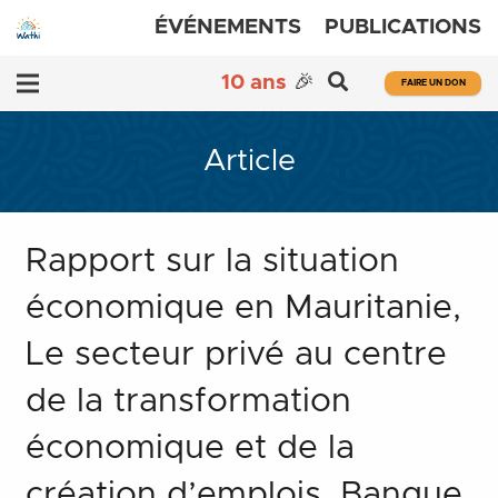
ÉVÉNEMENTS
PUBLICATIONS
10 ans
🎉
FAIRE UN DON
Article
Rapport sur la situation
économique en Mauritanie,
Le secteur privé au centre
de la transformation
économique et de la
création d’emplois, Banque