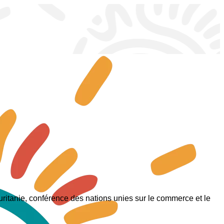
ritanie, conférence des nations unies sur le commerce et le