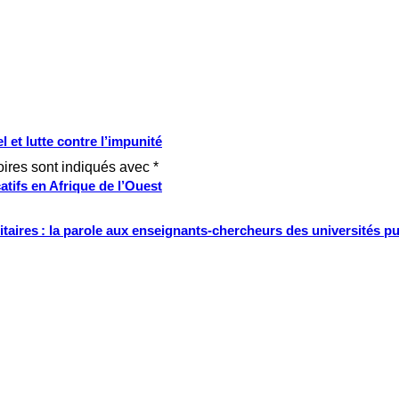
 et lutte contre l’impunité
oires sont indiqués avec
*
tifs en Afrique de l’Ouest
ritaires : la parole aux enseignants-chercheurs des universités p