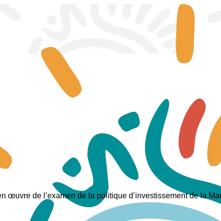
en œuvre de l’examen de la politique d’investissement de la Mau