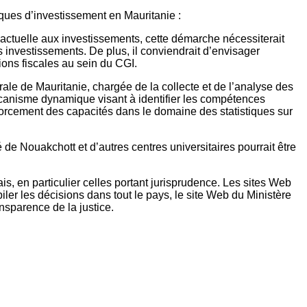
iques d’investissement en Mauritanie :
 actuelle aux investissements, cette démarche nécessiterait
 investissements. De plus, il conviendrait d’envisager
ations fiscales au sein du CGI.
rale de Mauritanie, chargée de la collecte et de l’analyse des
mécanisme dynamique visant à identifier les compétences
forcement des capacités dans le domaine des statistiques sur
é de Nouakchott et d’autres centres universitaires pourrait être
çais, en particulier celles portant jurisprudence. Les sites Web
er les décisions dans tout le pays, le site Web du Ministère
nsparence de la justice.