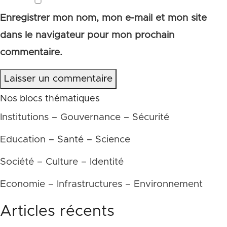
Enregistrer mon nom, mon e-mail et mon site
dans le navigateur pour mon prochain
commentaire.
Laisser un commentaire
Nos blocs thématiques
Institutions – Gouvernance – Sécurité
Education – Santé – Science
Société – Culture – Identité
Economie – Infrastructures – Environnement
Articles récents