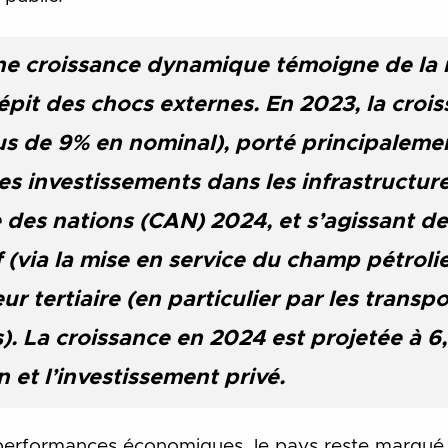
ne croissance dynamique témoigne de la r
pit des chocs externes. En 2023, la crois
s de 9% en nominal), porté principalement
 investissements dans les infrastructures
des nations (CAN) 2024, et s’agissant de l
f (via la mise en service du champ pétroli
ur tertiaire (en particulier par les transpo
).
La croissance en 2024 est projetée à 6
et l’investissement privé.
 performances économiques
,
le pays reste marqué 