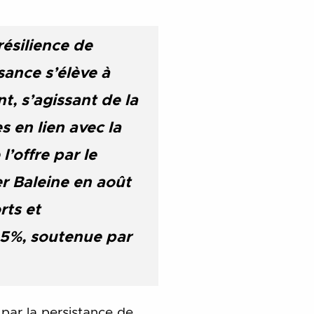
ésilience de
sance s’élève à
, s’agissant de la
 en lien avec la
’offre par le
er Baleine en août
rts et
,5%, soutenue par
par la persistance de