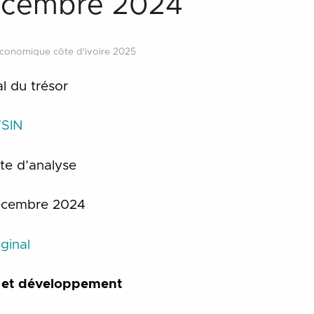
Décembre 2024
économique côte d'ivoire 2025
l du trésor
SIN
e d’analyse
cembre 2024
ginal
 et développement