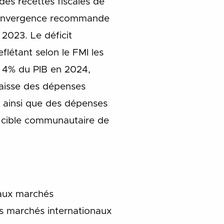
es recettes fiscales de
 convergence recommande
 2023. Le déficit
flétant selon le FMI les
 à 4% du PIB en 2024,
baisse des dépenses
s ainsi que des dépenses
la cible communautaire de
 aux marchés
les marchés internationaux