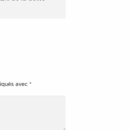
diqués avec
*