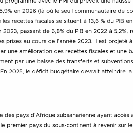
u programme avec le FMI qui prévoit une hausse d
15,9% en 2026 (là où le seuil communautaire de
les recettes fiscales se situent à 13,6 % du PIB en
n 2023, passant de 6,8% du PIB en 2022 à 5,2%, re
s prises au cours de l’année 2023. Il est projeté
ar une amélioration des recettes fiscales et une 
lement par une baisse des transferts et subvention
. En 2025, le déficit budgétaire devrait atteindre 
rtie des pays d’Afrique subsaharienne ayant accès
é le premier pays du sous-continent à revenir sur 