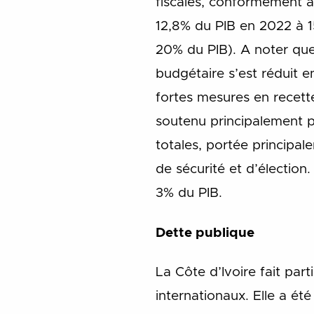
fiscales, conformément a
12,8% du PIB en 2022 à 
20% du PIB). A noter que 
budgétaire s’est réduit e
fortes mesures en recette
soutenu principalement p
totales, portée principa
de sécurité et d’élection
3% du PIB.
Dette publique
La Côte d’Ivoire fait pa
internationaux. Elle a ét