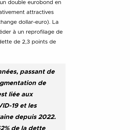
d’un double eurobond en
ativement attractives
hange dollar-euro). La
céder à un reprofilage de
dette de 2,3 points de
nnées, passant de
ugmentation de
st liée aux
ID-19 et les
raine depuis 2022.
62% de la dette