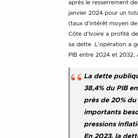
après le resserrement de
janvier 2024 pour un tot
(taux d’intérêt moyen de
Côte d’Ivoire a profité d
sa dette. L’opération a 
PIB entre 2024 et 2032, 
La dette publiq
38,4% du PIB en
près de 20% du P
importants beso
pressions infla
En 2023, la dett