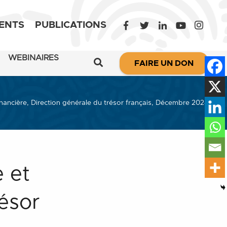
ENTS
PUBLICATIONS
WEBINAIRES
FAIRE UN DON
inancière, Direction générale du trésor français, Décembre 2024
e et
résor