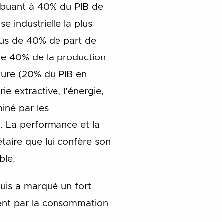
ribuant à 40% du PIB de
 industrielle la plus
us de 40% de part de
e 40% de la production
lture (20% du PIB en
e extractive, l’énergie,
miné par les
s.
La performance et la
étaire que lui confère son
ble.
puis a marqué un fort
ment par la consommation