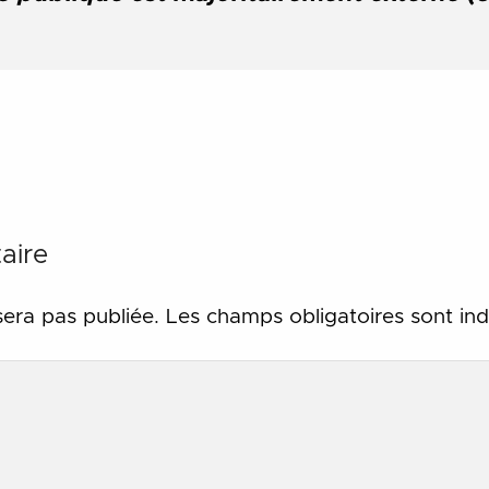
aire
sera pas publiée.
Les champs obligatoires sont in