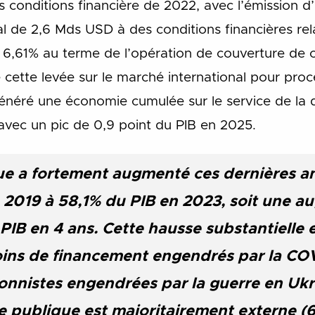
s conditions financière de 2022, avec l’émission 
al de 2,6 Mds USD à des conditions financières rel
 6,61% au terme de l’opération de couverture de c
e cette levée sur le marché international pour pro
généré une économie cumulée sur le service de la 
avec un pic de 0,9 point du PIB en 2025.
ue a fortement augmenté ces dernières a
 2019 à 58,1% du PIB en 2023, soit une a
IB en 4 ans. Cette hausse substantielle e
ins de financement engendrés par la COV
tionnistes engendrées par la guerre en Uk
e publique est majoritairement externe (