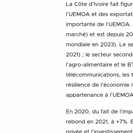
La Côte d’Ivoire fait fi
l’UEMOA et des exportati
importante de l’UEMOA. I
marché) et est depuis 201
mondiale en 2023). Le sec
2021) ; le secteur second
l’agro-alimentaire et le B
télécommunications, les t
résilience de l’économie 
appartenance à l’UEMOA et
En 2020, du fait de l’imp
rebond en 2021, à +7%. E
privée et l’investissement