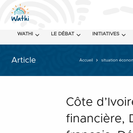
WATHI
LE DÉBAT
INITIATIVES
Article
Accueil
situation écono
Côte d’Ivoi
financière, 