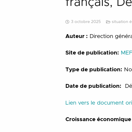
français, 
3 octobre 2025
situation 
Auteur :
Direction généra
Site de publication:
MEF
Type de publication:
Not
Date de publication:
Dé
Lien vers le document ori
Croissance économique