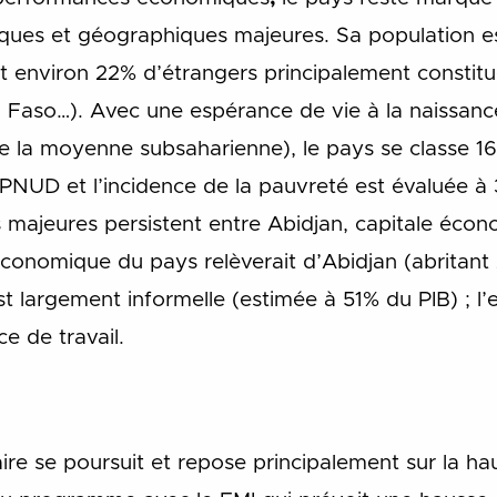
iques et géographiques majeures
. Sa population e
nt environ 22% d’étrangers principalement const
 Faso…). Avec une espérance de vie à la naissanc
 la moyenne subsaharienne), le pays se classe 1
NUD et l’incidence de la pauvreté est évaluée à
 majeures persistent entre Abidjan, capitale écono
économique du pays relèverait d’Abidjan (abritant
est largement informelle (estimée à 51% du PIB) ; l
ce de travail.
ire se poursuit et repose principalement sur la ha