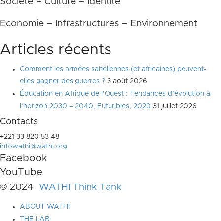
Société – Culture – Identité
Economie – Infrastructures – Environnement
Articles récents
Comment les armées sahéliennes (et africaines) peuvent-
elles gagner des guerres ?
3 août 2026
Éducation en Afrique de l’Ouest : Tendances d’évolution à
l’horizon 2030 – 2040, Futuribles, 2020
31 juillet 2026
Contacts
+221 33 820 53 48
infowathi@wathi.org
Facebook
YouTube
© 2024
WATHI Think Tank
ABOUT WATHI
THE LAB