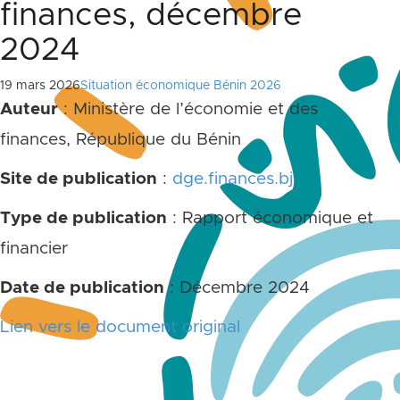
finances, décembre
2024
19 mars 2026
Situation économique Bénin 2026
Auteur
: Ministère de l’économie et des
finances, République du Bénin
Site de publication
:
dge.finances.bj
Type de publication
: Rapport économique et
financier
Date de publication
: Décembre 2024
Lien vers le document original