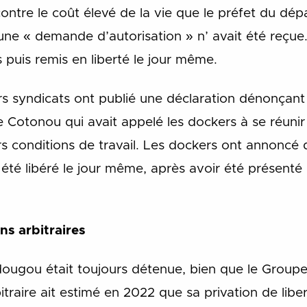
ontre le coût élevé de la vie que le préfet du dép
une « demande d’autorisation » n’ avait été reçue.
 puis remis en liberté le jour même.
 syndicats ont publié une déclaration dénonçant l’a
e Cotonou qui avait appelé les dockers à se réunir 
s conditions de travail. Les dockers ont annoncé q
a été libéré le jour même, après avoir été présenté
ns arbitraires
ugou était toujours détenue, bien que le Groupe 
itraire ait estimé en 2022 que sa privation de libert