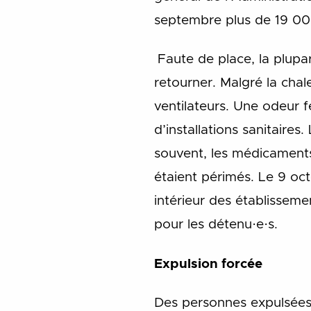
septembre plus de 19 000
Faute de place, la plupa
retourner. Malgré la chal
ventilateurs. Une odeur f
d’installations sanitaires
souvent, les médicaments 
étaient périmés. Le 9 oc
intérieur des établisseme
pour les détenu·e·s.
Expulsion forcée
Des personnes expulsées