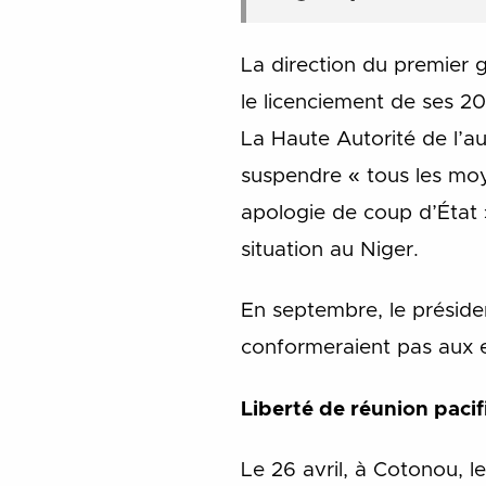
La direction du premier 
le licenciement de ses 20
La Haute Autorité de l’a
suspendre « tous les mo
apologie de coup d’État 
situation au Niger.
En septembre, le présid
conformeraient pas aux e
Liberté de réunion pacif
Le 26 avril, à Cotonou, l