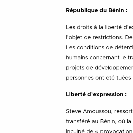
République du Bénin :
Les droits à la liberté d
l’objet de restrictions. 
Les conditions de détenti
humains concernant le tr
projets de développement
personnes ont été tuées 
Liberté d’expression :
Steve Amoussou, ressortis
transféré au Bénin, où la
inculpé de « provocation d