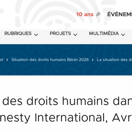
10 ans
🎉
ÉVÉNEM
RUBRIQUES
PROJETS
MULTIMÉDIA
il
Situation des droits humains Bénin 2026
La situation des d
n des droits humains dan
sty International, Avr