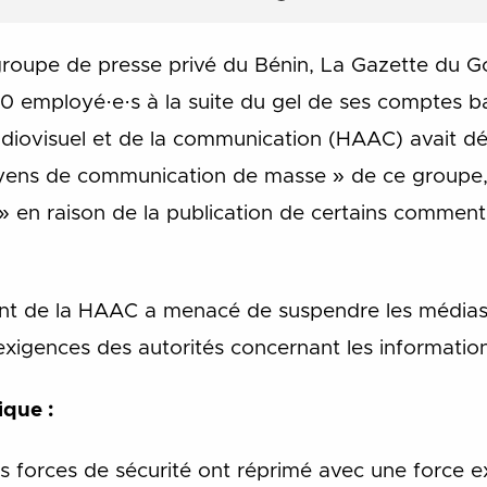
groupe de presse privé du Bénin, La Gazette du Go
0 employé·e·s à la suite du gel de ses comptes ba
udiovisuel et de la communication (HAAC) avait dé
yens de communication de masse » de ce groupe, q
» en raison de la publication de certains comment
ent de la HAAC a menacé de suspendre les médias
xigences des autorités concernant les informations
ique :
es forces de sécurité ont réprimé avec une force 