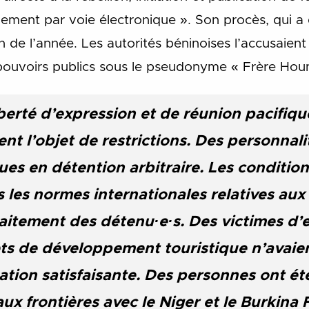
lement par voie électronique ». Son procès, qui a 
in de l’année. Les autorités béninoises l’accusaient
 pouvoirs publics sous le pseudonyme « Frère Houn
liberté d’expression et de réunion pacifiq
ent l’objet de restrictions. Des personnali
ues en détention arbitraire. Les conditio
 les normes internationales relatives aux
raitement des détenu·e·s. Des victimes d’
jets de développement touristique n’avaie
ation satisfaisante. Des personnes ont ét
x frontières avec le Niger et le Burkina 