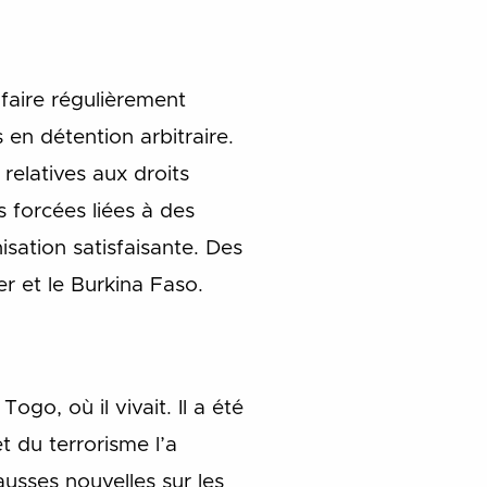
 faire régulièrement
 en détention arbitraire.
relatives aux droits
 forcées liées à des
sation satisfaisante. Des
r et le Burkina Faso.
go, où il vivait. Il a été
t du terrorisme l’a
fausses nouvelles sur les