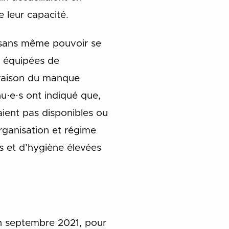
 leur capacité.
, sans même pouvoir se
as équipées de
n raison du manque
nu·e·s ont indiqué que,
aient pas disponibles ou
rganisation et régime
es et d’hygiène élevées
n septembre 2021, pour