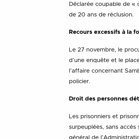
Déclarée coupable de « c
de 20 ans de réclusion.
Recours excessifs à la f
Le 27 novembre, le procu
d’une enquête et le pla
l’affaire concernant Sam
policier.
Droit des personnes d
Les prisonniers et prison
surpeuplées, sans accès s
général de l’Administratio