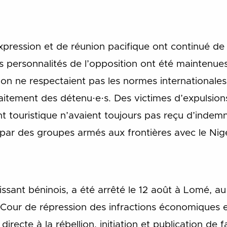
’expression et de réunion pacifique ont continué de
Des personnalités de l’opposition ont été maintenues
on ne respectaient pas les normes internationales 
aitement des détenu·e·s. Des victimes d’expulsions
 touristique n’avaient toujours pas reçu d’indemni
par des groupes armés aux frontières avec le Nige
sant béninois, a été arrêté le 12 août à Lomé, au To
 Cour de répression des infractions économiques e
irecte à la rébellion, initiation et publication de 