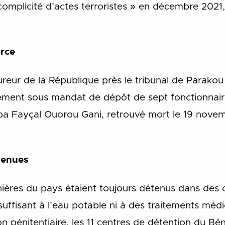
omplicité d’actes terroristes » en décembre 2021,
orce
reur de la République près le tribunal de Parakou
cement sous mandat de dépôt de sept fonctionnair
ba Fayçal Ouorou Gani, retrouvé mort le 19 nove
étenues
nières du pays étaient toujours détenus dans des ce
uffisant à l’eau potable ni à des traitements médi
n pénitentiaire, les 11 centres de détention du Bén