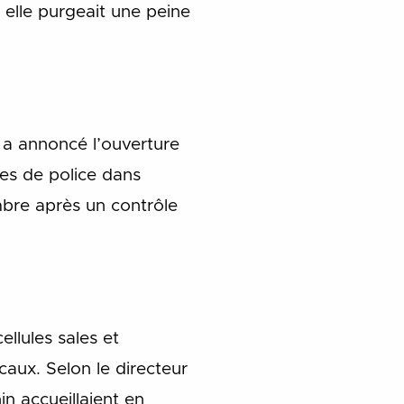
 elle purgeait une peine
 a annoncé l’ouverture
es de police dans
mbre après un contrôle
llules sales et
caux. Selon le directeur
in accueillaient en