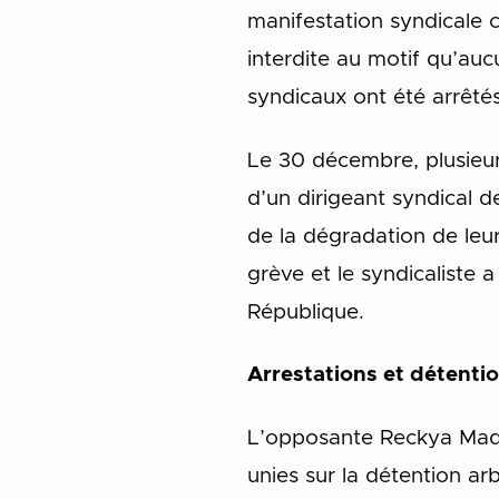
manifestation syndicale c
interdite au motif qu’auc
syndicaux ont été arrêtés
Le 30 décembre, plusieurs
d’un dirigeant syndical d
de la dégradation de leur
grève et le syndicaliste 
République.
Arrestations et détentio
L’opposante Reckya Mado
unies sur la détention arb