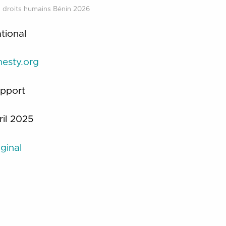
s droits humains Bénin 2026
tional
esty.org
pport
ril 2025
ginal