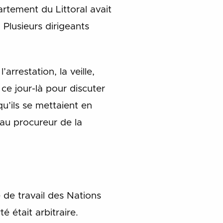
artement du Littoral avait
 Plusieurs dirigeants
rrestation, la veille,
ce jour-là pour discuter
u’ils se mettaient en
 au procureur de la
de travail des Nations
é était arbitraire.