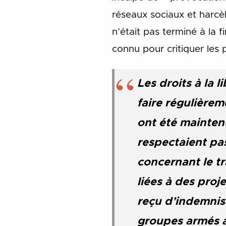
réseaux sociaux et harcè
n’était pas terminé à la f
connu pour critiquer les
Les droits à la 
faire régulièrem
ont été mainten
respectaient pas
concernant le t
liées à des pro
reçu d’indemnis
groupes armés au