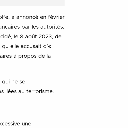
lfe, a annoncé en février
ncaires par les autorités.
cidé, le 8 août 2023, de
u elle accusait d’«
aires à propos de la
 qui ne se
 liées au terrorisme.
excessive une