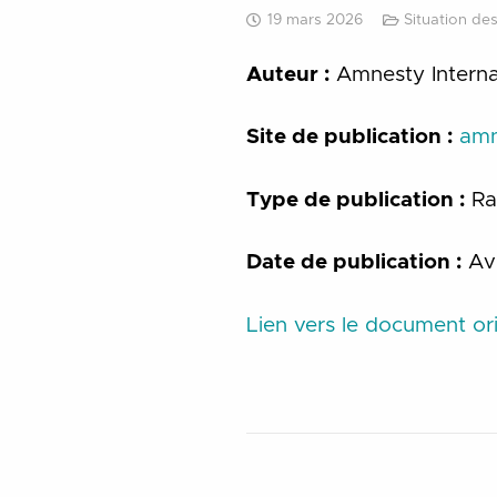
19 mars 2026
Situation de
Auteur :
Amnesty Interna
Site de publication :
amn
Type de publication :
Ra
Date de publication :
Av
Lien vers le document ori