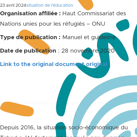
23 avril 2024
situation de l'éducation
Organisation affiliée :
Haut Commissariat des
Nations unies pour les réfugiés – ONU
Type de publication :
Manuel et guideline
Date de publication
: 28 novembre 2020
Link to the original document original
Depuis 2016, la situation socio-économique du