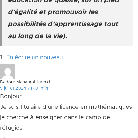
éducation de qualité, sur un pied
d’égalité et promouvoir les
possibilités d’apprentissage tout
au long de la vie).
Commentaire
1
.
En écrire un nouveau
Badour Mahamat Hamid
9 juillet 2024 7 h 01 min
Bonjour
Je suis titulaire d’une licence en mathématiques
je cherche à enseigner dans le camp de
réfugiés