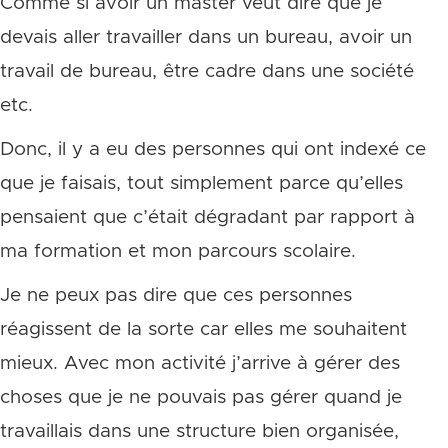
Comme si avoir un master veut dire que je
devais aller travailler dans un bureau, avoir un
travail de bureau, être cadre dans une société
etc.
Donc, il y a eu des personnes qui ont indexé ce
que je faisais, tout simplement parce qu’elles
pensaient que c’était dégradant par rapport à
ma formation et mon parcours scolaire.
Je ne peux pas dire que ces personnes
réagissent de la sorte car elles me souhaitent
mieux. Avec mon activité j’arrive à gérer des
choses que je ne pouvais pas gérer quand je
travaillais dans une structure bien organisée,