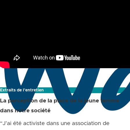
Extraits de l’entretien
La perception de la place de la jeune femme
dans notre société
“J’ai été activiste dans une association de