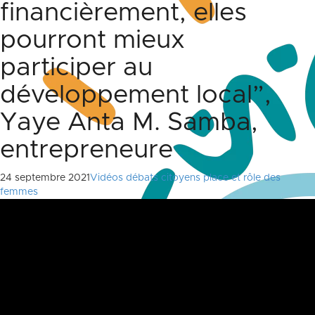
financièrement, elles
pourront mieux
participer au
développement local”,
Yaye Anta M. Samba,
entrepreneure
24 septembre 2021
Vidéos débats citoyens place et rôle des
femmes