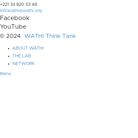
+221 33 820 53 48
infowathi@wathi.org
Facebook
YouTube
© 2024
WATHI Think Tank
ABOUT WATHI
THE LAB
NETWORK
Menu