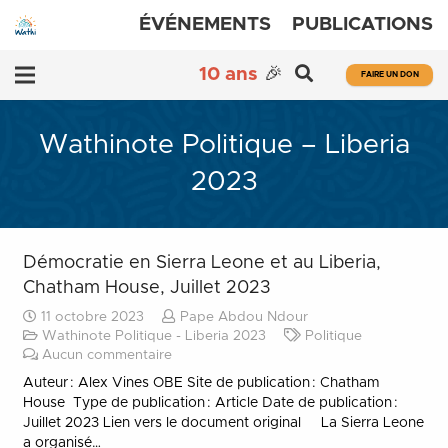
ÉVÉNEMENTS
PUBLICATIONS
10 ans
🎉
FAIRE UN DON
Wathinote Politique – Liberia
2023
Démocratie en Sierra Leone et au Liberia,
Chatham House, Juillet 2023
11 octobre 2023
Pape Abdou Ndour
Wathinote Politique - Liberia 2023
Politique
Aucun commentaire
Auteur : Alex Vines OBE Site de publication : Chatham
House Type de publication : Article Date de publication :
Juillet 2023 Lien vers le document original La Sierra Leone
a organisé…