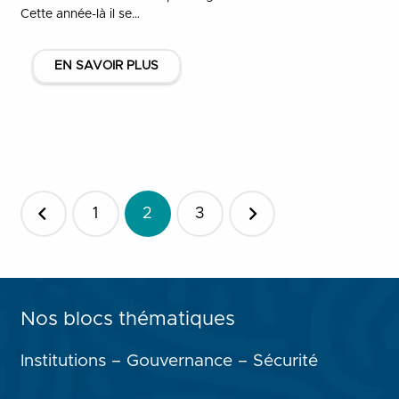
Cette année-là il se…
EN SAVOIR PLUS
Pagination
1
2
3
des
publications
Nos blocs thématiques
Institutions – Gouvernance – Sécurité