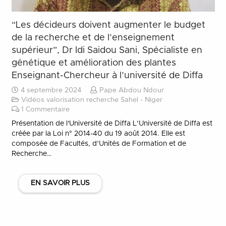
“Les décideurs doivent augmenter le budget
de la recherche et de l’enseignement
supérieur”, Dr Idi Saidou Sani, Spécialiste en
génétique et amélioration des plantes
Enseignant-Chercheur à l’université de Diffa
4 septembre 2024
Pape Abdou Ndour
Vidéos valorisation recherche Sahel - Niger
1
Commentaire
Présentation de l'Université de Diffa L’Université de Diffa est
créée par la Loi n° 2014-40 du 19 août 2014. Elle est
composée de Facultés, d’Unités de Formation et de
Recherche…
EN SAVOIR PLUS