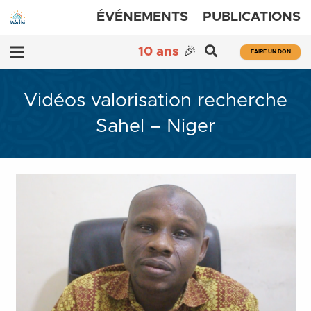
ÉVÉNEMENTS
PUBLICATIONS
10 ans
🎉
FAIRE UN DON
Vidéos valorisation recherche
Sahel – Niger