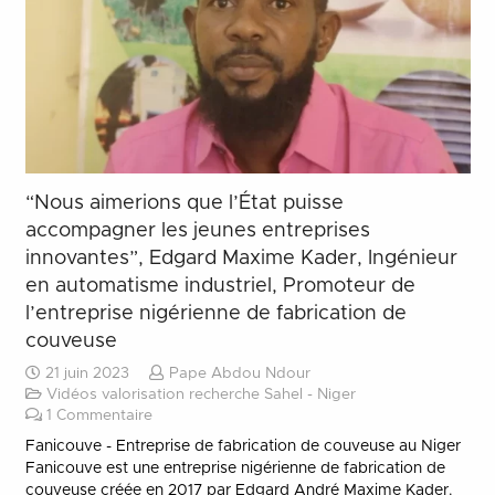
“Nous aimerions que l’État puisse
accompagner les jeunes entreprises
innovantes”, Edgard Maxime Kader, Ingénieur
en automatisme industriel, Promoteur de
l’entreprise nigérienne de fabrication de
couveuse
21 juin 2023
Pape Abdou Ndour
Vidéos valorisation recherche Sahel - Niger
1
Commentaire
Fanicouve - Entreprise de fabrication de couveuse au Niger
Fanicouve est une entreprise nigérienne de fabrication de
couveuse créée en 2017 par Edgard André Maxime Kader.