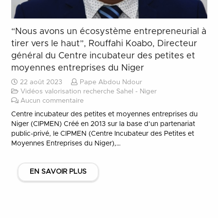
“Nous avons un écosystème entrepreneurial à
tirer vers le haut”, Rouffahi Koabo, Directeur
général du Centre incubateur des petites et
moyennes entreprises du Niger
22 août 2023
Pape Abdou Ndour
Vidéos valorisation recherche Sahel - Niger
Aucun commentaire
Centre incubateur des petites et moyennes entreprises du
Niger (CIPMEN) Créé en 2013 sur la base d’un partenariat
public-privé, le CIPMEN (Centre Incubateur des Petites et
Moyennes Entreprises du Niger),…
EN SAVOIR PLUS