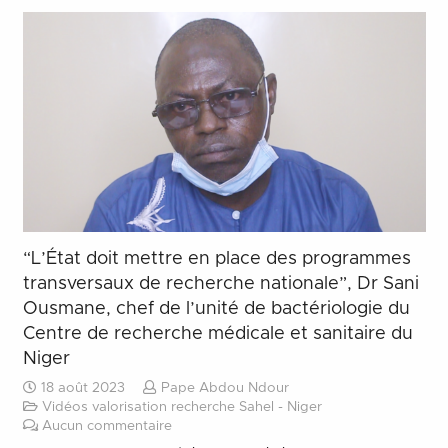
“L’État doit mettre en place des programmes
transversaux de recherche nationale”, Dr Sani
Ousmane, chef de l’unité de bactériologie du
Centre de recherche médicale et sanitaire du
Niger
18 août 2023
Pape Abdou Ndour
Vidéos valorisation recherche Sahel - Niger
Aucun commentaire